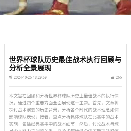
世界杯球队历史最佳战术执行回顾与
分析全景展现
2024-10-25 13:29:59
265
本文旨在回顾和分析世界杯球队历史上最佳战术的执行情
况，通过四个重要方面全面展现这一主题。首先，文章将
探讨战术演变的历史背景，分析各个时代的战术理念如何
影响球队表现；接着，重点分析具体球队在比赛中的战术
实施，包括经典赛事中的战术细节；然后，讨论战术与球