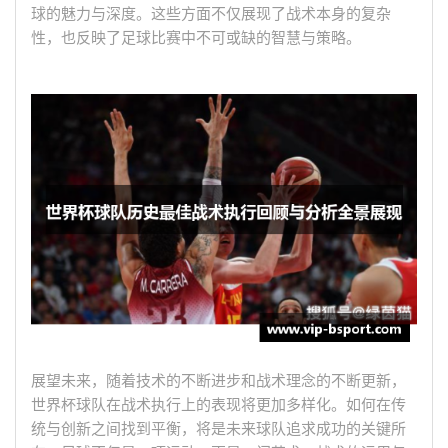
球的魅力与深度。这些方面不仅展现了战术本身的复杂
性，也反映了足球比赛中不可或缺的智慧与策略。
展望未来，随着技术的不断进步和战术理念的不断更新，
世界杯球队在战术执行上的表现将更加多样化。如何在传
统与创新之间找到平衡，将是未来球队追求成功的关键所