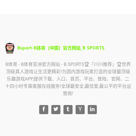
B体育 - B体育亚洲官方网站 - B SPORTS🏆『川川推荐』🏆世界
顶级真人游戏让生活更精彩!为国内游戏玩家打造的全球最顶级
乐趣游戏APP,提供下载、入口、首页、平台、登陆、官网、二
十四小时专属客服在线服务!全球最安全,最信誉,最公平的平台运
营商!