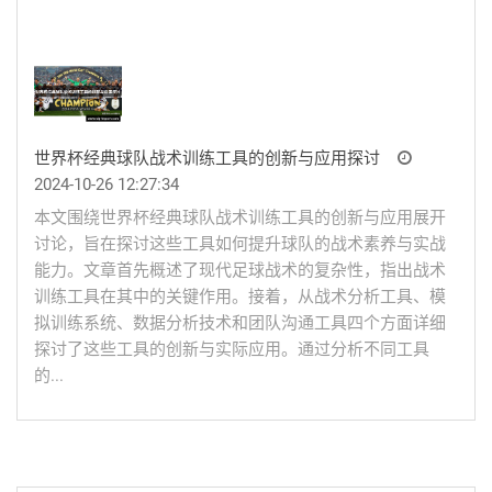
世界杯经典球队战术训练工具的创新与应用探讨
2024-10-26 12:27:34
本文围绕世界杯经典球队战术训练工具的创新与应用展开
讨论，旨在探讨这些工具如何提升球队的战术素养与实战
能力。文章首先概述了现代足球战术的复杂性，指出战术
训练工具在其中的关键作用。接着，从战术分析工具、模
拟训练系统、数据分析技术和团队沟通工具四个方面详细
探讨了这些工具的创新与实际应用。通过分析不同工具
的...