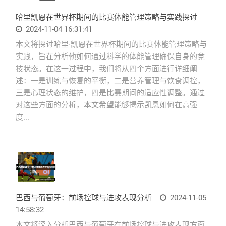
哈里凯恩在世界杯期间的比赛体能管理策略与实践探讨
2024-11-04 16:31:41
本文将探讨哈里·凯恩在世界杯期间的比赛体能管理策略与
实践，旨在分析他如何通过科学的体能管理确保自身的竞
技状态。在这一过程中，我们将从四个方面进行详细阐
述：一是训练与恢复的平衡，二是营养管理与饮食调控，
三是心理状态的维护，四是比赛期间的适应性调整。通过
对这些方面的分析，本文希望能够揭示凯恩如何在高强
度...
巴西与葡萄牙：前场控球与进攻表现分析
2024-11-05
14:58:32
本文将深入分析巴西与葡萄牙在前场控球与进攻表现方面