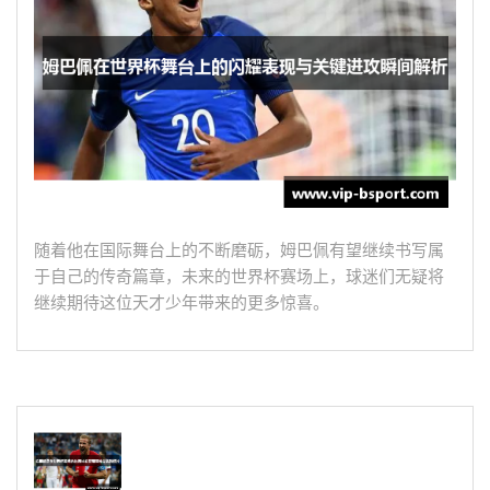
随着他在国际舞台上的不断磨砺，姆巴佩有望继续书写属
于自己的传奇篇章，未来的世界杯赛场上，球迷们无疑将
继续期待这位天才少年带来的更多惊喜。