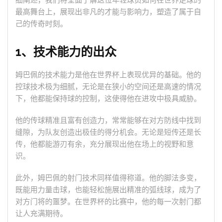
细阐述，我们将全面了解这位年轻球员如何在世界足球的
最高舞台上，展现出非凡的才能与影响力，塑造了属于自
己的传奇时刻。
1、技术能力的出众
姆巴佩的技术能力是他在世界杯上表现优异的基础。他的
控球技术极为细腻，无论是在狭小的空间还是高速的情况
下，他都能保持球的控制，这使得他在进攻中极具威胁。
他的传球精准且富有创造力，常常能够在对方防线中找到
缝隙，为队友创造出极佳的得分机会。无论是短传还是长
传，他都能游刃有余，充分展现出他在场上的视野和意
识。
此外，姆巴佩的射门技术同样值得称道。他的脚法多变，
既能用力量击球，也能轻松施展出精准的弧线球，成为了
对方门将的噩梦。在世界杯的比赛中，他的每一次射门都
让人充满期待。