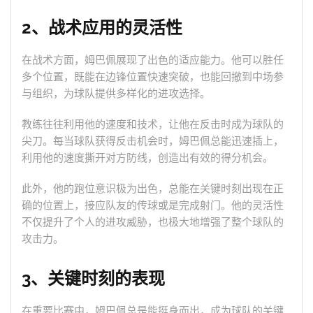
2、战术应用的灵活性
在战术方面，姆巴佩展现了出色的适应能力。他可以胜任
多个位置，既能在边锋位置快速突破，也能回撤到中场参
与组织，为球队提供多样化的进攻选择。
教练往往利用他的速度和技术，让他在反击时成为球队的
尖刀。每当球队获得反击机会时，姆巴佩总能迅速插上，
利用他的速度撕开对方防线，创造出有效的得分机会。
此外，他的跑位意识极为出色，总能在关键时刻出现在正
确的位置上，接应队友的传球或是完成射门。他的灵活性
不仅提升了个人的进攻威胁，也极大地增强了整个球队的
攻击力。
3、关键时刻的表现
在重要比赛中，姆巴佩总是能挺身而出，成为球队的关键