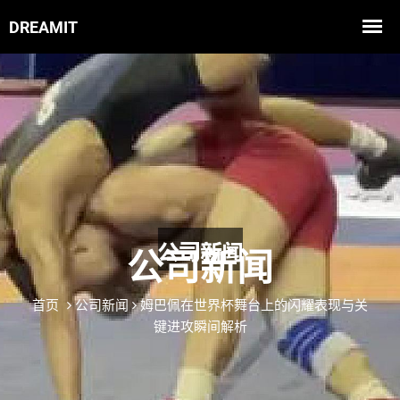
公司新闻
首页
公司新闻
姆巴佩在世界杯舞台上的闪耀表现与关
键进攻瞬间解析