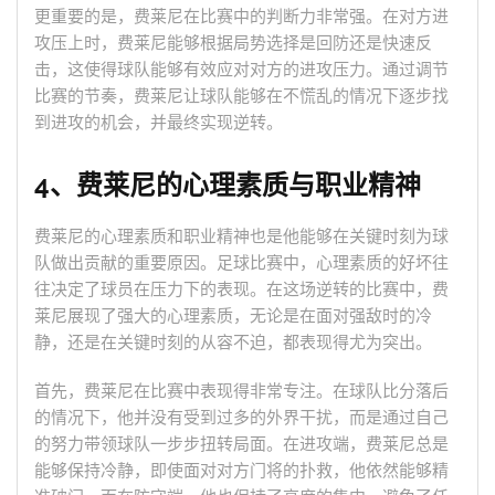
更重要的是，费莱尼在比赛中的判断力非常强。在对方进
攻压上时，费莱尼能够根据局势选择是回防还是快速反
击，这使得球队能够有效应对对方的进攻压力。通过调节
比赛的节奏，费莱尼让球队能够在不慌乱的情况下逐步找
到进攻的机会，并最终实现逆转。
4、费莱尼的心理素质与职业精神
费莱尼的心理素质和职业精神也是他能够在关键时刻为球
队做出贡献的重要原因。足球比赛中，心理素质的好坏往
往决定了球员在压力下的表现。在这场逆转的比赛中，费
莱尼展现了强大的心理素质，无论是在面对强敌时的冷
静，还是在关键时刻的从容不迫，都表现得尤为突出。
首先，费莱尼在比赛中表现得非常专注。在球队比分落后
的情况下，他并没有受到过多的外界干扰，而是通过自己
的努力带领球队一步步扭转局面。在进攻端，费莱尼总是
能够保持冷静，即使面对对方门将的扑救，他依然能够精