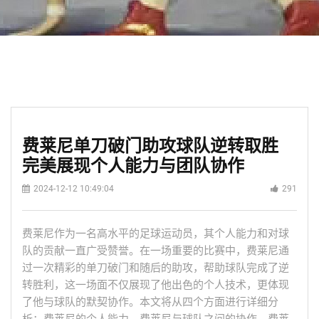
费莱尼单刀破门助攻球队逆转取胜
完美展现个人能力与团队协作
2024-12-12 10:49:04
291
费莱尼作为一名高水平的足球运动员，其个人能力和对球
队的贡献一直广受赞誉。在一场重要的比赛中，费莱尼通
过一次精彩的单刀破门和随后的助攻，帮助球队完成了逆
转胜利，这一场面不仅展现了他出色的个人技术，更体现
了他与球队的默契协作。本文将从四个方面进行详细分