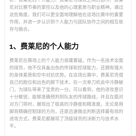
析：费莱尼的个人能力、费莱尼与球队之间的协作、费莱
尼对比赛节奏的掌控以及他的心理素质与职业精神。通过
这些角度，我们可以更全面地理解他在这场比赛中的重要
作用，并进一步认识到个人能力与团队协作之间的相互依
存与融合。
1、费莱尼的个人能力
费莱尼在赛场上的个人能力毋庸置疑。作为一名技术全面
的球员，他不仅具备出色的传球和控球能力，还拥有强大
的身体素质和空中对抗优势。在这场比赛中，费莱尼凭借
自己的跑位和出色的脚下技术，在一次单刀机会中冷静破
门，为球队带来了宝贵的一分。可以看到，他的进攻意识
十分敏锐，能够准确预判到队友的传球路线，并且在面对
对方门将时，展现出了极高的冷静度和精准度。无论是用
脚背精确控制球的方向，还是迅速做出判断选择最有效的
进攻方式，费莱尼都展现了顶级球员的决断力与技术水
平。