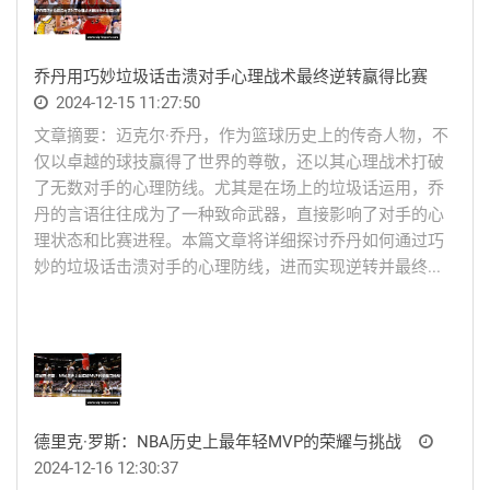
乔丹用巧妙垃圾话击溃对手心理战术最终逆转赢得比赛
2024-12-15 11:27:50
文章摘要：迈克尔·乔丹，作为篮球历史上的传奇人物，不
仅以卓越的球技赢得了世界的尊敬，还以其心理战术打破
了无数对手的心理防线。尤其是在场上的垃圾话运用，乔
丹的言语往往成为了一种致命武器，直接影响了对手的心
理状态和比赛进程。本篇文章将详细探讨乔丹如何通过巧
妙的垃圾话击溃对手的心理防线，进而实现逆转并最终...
德里克·罗斯：NBA历史上最年轻MVP的荣耀与挑战
2024-12-16 12:30:37