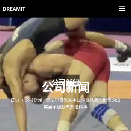
公司新闻
首页
公司新闻
奥尼尔曾故意用篮球砸队友头部仅为逗
笑展示幽默与友谊精神