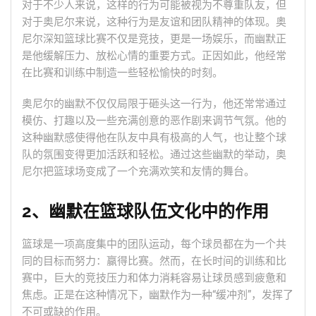
对于不少人来说，这样的行为可能被视为不尊重队友，但
对于奥尼尔来说，这种行为是友谊和团队精神的体现。奥
尼尔深知篮球比赛不仅是竞技，更是一场娱乐，而幽默正
是他缓解压力、放松心情的重要方式。正因如此，他经常
在比赛和训练中制造一些轻松愉快的时刻。
奥尼尔的幽默不仅仅局限于砸头这一行为，他还常常通过
模仿、打趣以及一些充满创意的恶作剧来调节气氛。他的
这种幽默感使得他在队友中具有极高的人气，也让整个球
队的氛围变得更加活跃和轻松。通过这些幽默的举动，奥
尼尔把篮球场变成了一个充满欢笑和友情的舞台。
2、幽默在篮球队伍文化中的作用
篮球是一项高度集中的团队运动，每个球员都在为一个共
同的目标而努力：赢得比赛。然而，在长时间的训练和比
赛中，巨大的竞技压力和体力消耗容易让球员感到疲惫和
焦虑。正是在这种情况下，幽默作为一种“缓冲剂”，发挥了
不可或缺的作用。