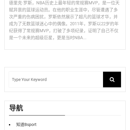
德里克·罗斯，NBA历史上最年轻的常规赛MVP，是一位天
赋异禀的篮球运动员。在他的职业生涯中，尽管遭遇了多
次严重的伤病困扰，罗斯依然展示了超凡的篮球才华，并
成为了无数篮球迷心中的偶像。2011年，罗斯以22岁的年
纪获得了常规赛MVP，打破了多项纪录，证明了自己不仅
是一个未来的超级巨星，更是当时NBA...
导航
知道Bsport