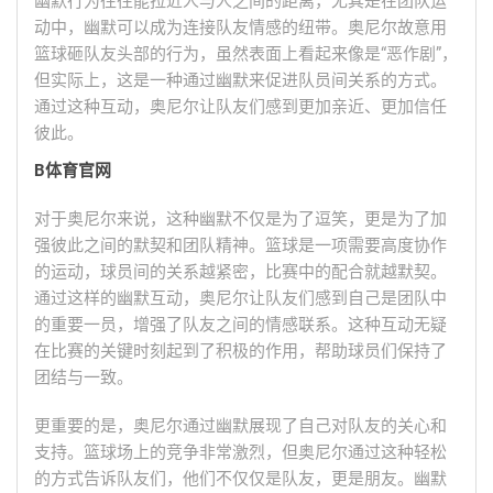
幽默行为往往能拉近人与人之间的距离，尤其是在团队运
动中，幽默可以成为连接队友情感的纽带。奥尼尔故意用
篮球砸队友头部的行为，虽然表面上看起来像是“恶作剧”，
但实际上，这是一种通过幽默来促进队员间关系的方式。
通过这种互动，奥尼尔让队友们感到更加亲近、更加信任
彼此。
B体育官网
对于奥尼尔来说，这种幽默不仅是为了逗笑，更是为了加
强彼此之间的默契和团队精神。篮球是一项需要高度协作
的运动，球员间的关系越紧密，比赛中的配合就越默契。
通过这样的幽默互动，奥尼尔让队友们感到自己是团队中
的重要一员，增强了队友之间的情感联系。这种互动无疑
在比赛的关键时刻起到了积极的作用，帮助球员们保持了
团结与一致。
更重要的是，奥尼尔通过幽默展现了自己对队友的关心和
支持。篮球场上的竞争非常激烈，但奥尼尔通过这种轻松
的方式告诉队友们，他们不仅仅是队友，更是朋友。幽默