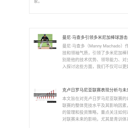
象。
曼尼·马查多引领多米尼加棒球游
曼尼·马查多（Manny Mach
技和领袖气质，引领了多米尼加棒
别是他的技术优势、领导能力、对
入探讨这些方面，我们不仅可以更好
克卢日罗马尼亚联赛表现分析与未
本文旨在对克卢日罗马尼亚联赛的
联赛的整体竞技水平及其影响因素
的管理和投资策略，重点关注如何
对联赛未来的影响，尤其是青训体系