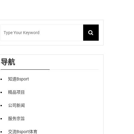
导航
知道Bsport
精品项目
公司新闻
服务宗旨
交流Bsport体育