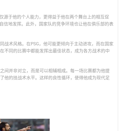
不仅源于他的个人能力，更得益于他在两个舞台上的相互促
更自信地发挥。此外，国家队的竞争环境也让他在俱乐部的表
同战术风格。在PSG，他可能更倾向于主动进攻，而在国家
在不同的比赛中都能发挥出最佳状态，成为各方战术的中
之间并非对立，而是可以相辅相成。每一场比赛都为他提
了他的技战术水平。这样的良性循环，使得他成为现代足