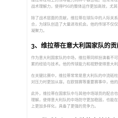
维拉蒂在场上的领导能力同样不容忽视。他常常在
战术理解力，使得PSG的整体运作更加高效，尤
除了战术层面的贡献，维拉蒂在球队中的人际关系
合，为球队创造了大量进攻机会。他的传球不仅仅
凝聚力。
3、维拉蒂在意大利国家队的贡
作为意大利国家队的中场，维拉蒂同样扮演着不可
累的经验与技术。他的传球能力和视野使得意大利
在关键比赛中，维拉蒂常常是意大利队的中流砥柱
对压力时更加从容。在欧锦赛等重要赛事中，他的
此外，维拉蒂在国家队中与其他中场球员的配合也
理解，使得意大利队的中场防守更加稳固，也能在
上更加多样化，具备了更强的竞争力。