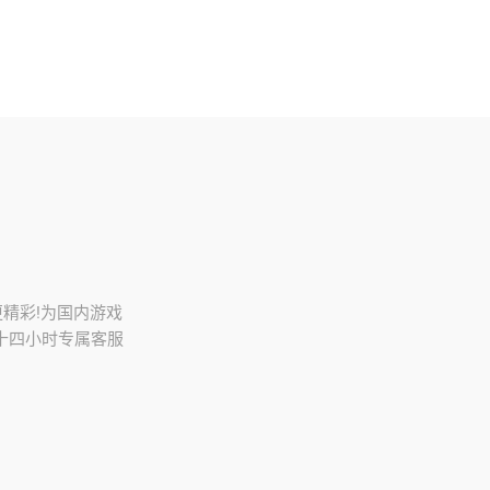
活更精彩!为国内游戏
十四小时专属客服