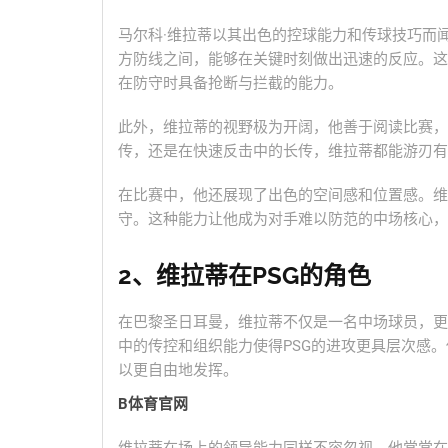
马尔科·维拉蒂以其出色的控球能力和传球技巧而
方防线之间，能够在关键时刻做出迅速的反应。这
在防守时具备抢断与拦截的能力。
此外，维拉蒂的视野极为开阔，他善于阅读比赛，
传，还是在快速反击中的长传，维拉蒂都能游刃有
在比赛中，他还展现了出色的空间感和位置感。维
守。这种能力让他成为对手难以防范的中场核心，
2、维拉蒂在PSG的角色
在巴黎圣日耳曼，维拉蒂不仅是一名中场球员，更
中的传控和组织能力使得PSG的进攻更具层次感
以更自由地发挥。
B体育官网