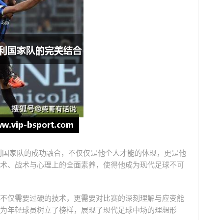
利国家队的成功融合，不仅仅是他个人才能的体现，更是他
术、战术与心理上的全面素养，使得他成为现代足球不可
不仅需要过硬的技术，更需要对比赛的深刻理解与应变能
为年轻球员树立了榜样，展现了现代足球中场的理想形