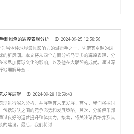
击手新风潮的辉煌表现分析
2024-09-25 12:58:56
ado）作为当今棒球界最具影响力的游击手之一，凭借其卓越的球
球的新风潮。本文将从四个方面分析马查多的辉煌表现，分
多米尼加棒球文化的影响，以及他在大联盟的成就。通过深
地理解马查...
来发展展望
2024-09-28 10:59:43
表现进行深入分析，并展望其未来发展。首先，我们将探讨
，包括球队之间的竞争态势和发展策略。其次，分析俱乐部
通过良好的运营提升整体实力。接着，将关注球员培养及其
的建设。最后，我们将讨...