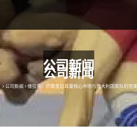
公司新闻
公司新闻
维拉蒂：巴黎圣日耳曼核心中场与意大利国家队的完