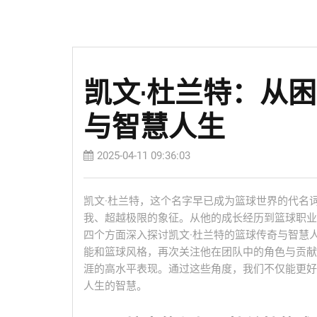
凯文·杜兰特：从
与智慧人生
2025-04-11 09:36:03
凯文·杜兰特，这个名字早已成为篮球世界的代名
我、超越极限的象征。从他的成长经历到篮球职业
四个方面深入探讨凯文·杜兰特的篮球传奇与智慧
能和篮球风格，再次关注他在团队中的角色与贡献
涯的高水平表现。通过这些角度，我们不仅能更好
人生的智慧。