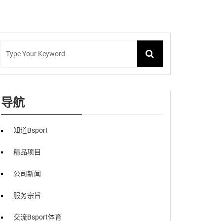
导航
知道Bsport
精品项目
公司新闻
服务宗旨
交流Bsport体育