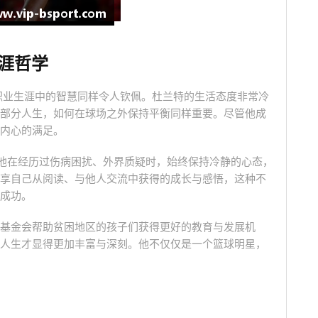
涯哲学
职业生涯中的智慧同样令人钦佩。杜兰特的生活态度非常冷
部分人生，如何在球场之外保持平衡同样重要。尽管他成
内心的满足。
。他在经历过伤病困扰、外界质疑时，始终保持冷静的心态，
享自己从阅读、与他人交流中获得的成长与感悟，这种不
成功。
基金会帮助贫困地区的孩子们获得更好的教育与发展机
人生才显得更加丰富与深刻。他不仅仅是一个篮球明星，