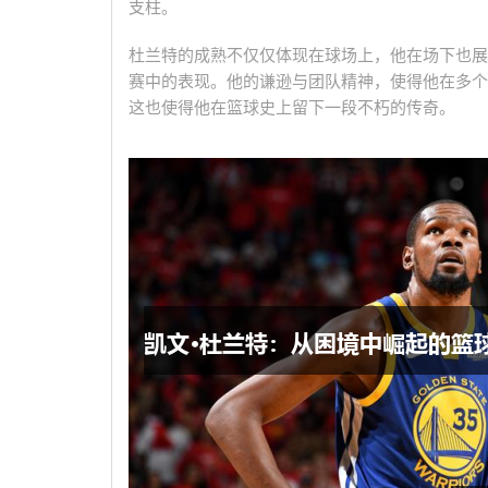
支柱。
杜兰特的成熟不仅仅体现在球场上，他在场下也展
赛中的表现。他的谦逊与团队精神，使得他在多个
这也使得他在篮球史上留下一段不朽的传奇。