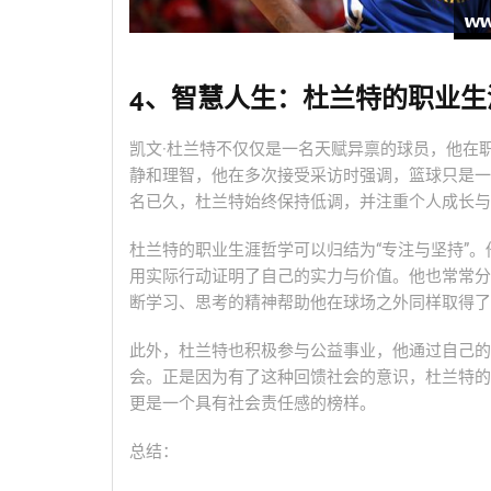
4、智慧人生：杜兰特的职业生
凯文·杜兰特不仅仅是一名天赋异禀的球员，他在
静和理智，他在多次接受采访时强调，篮球只是一
名已久，杜兰特始终保持低调，并注重个人成长与
杜兰特的职业生涯哲学可以归结为“专注与坚持”
用实际行动证明了自己的实力与价值。他也常常分
断学习、思考的精神帮助他在球场之外同样取得了
此外，杜兰特也积极参与公益事业，他通过自己的
会。正是因为有了这种回馈社会的意识，杜兰特的
更是一个具有社会责任感的榜样。
总结：