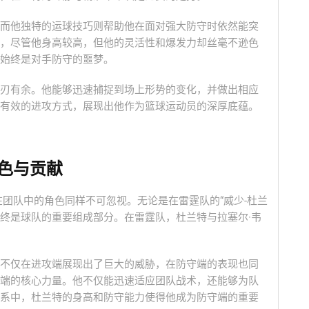
而他独特的运球技巧则帮助他在面对强大防守时依然能突
，尽管他身高较高，但他的灵活性和爆发力却丝毫不逊色
始终是对手防守的噩梦。
刃有余。他能够迅速捕捉到场上形势的变化，并做出相应
有效的进攻方式，展现出他作为篮球运动员的深厚底蕴。
色与贡献
在团队中的角色同样不可忽视。无论是在雷霆队的“威少-杜兰
始终是球队的重要组成部分。在雷霆队，杜兰特与拉塞尔·韦
不仅在进攻端展现出了巨大的威胁，在防守端的表现也同
端的核心力量。他不仅能迅速适应团队战术，还能够为队
系中，杜兰特的身高和防守能力使得他成为防守端的重要