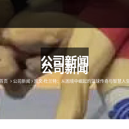
公司新闻
首页
公司新闻
凯文·杜兰特：从困境中崛起的篮球传奇与智慧人