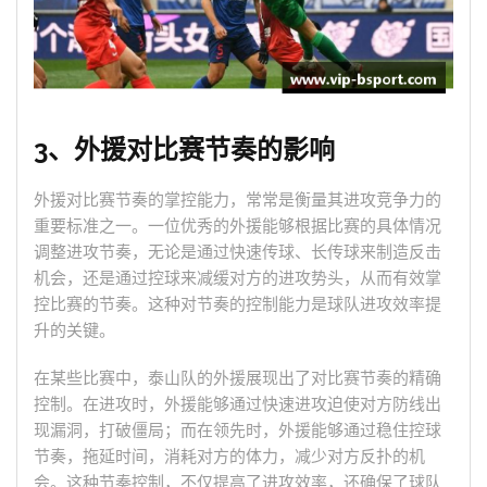
3、外援对比赛节奏的影响
外援对比赛节奏的掌控能力，常常是衡量其进攻竞争力的
重要标准之一。一位优秀的外援能够根据比赛的具体情况
调整进攻节奏，无论是通过快速传球、长传球来制造反击
机会，还是通过控球来减缓对方的进攻势头，从而有效掌
控比赛的节奏。这种对节奏的控制能力是球队进攻效率提
升的关键。
在某些比赛中，泰山队的外援展现出了对比赛节奏的精确
控制。在进攻时，外援能够通过快速进攻迫使对方防线出
现漏洞，打破僵局；而在领先时，外援能够通过稳住控球
节奏，拖延时间，消耗对方的体力，减少对方反扑的机
会。这种节奏控制，不仅提高了进攻效率，还确保了球队