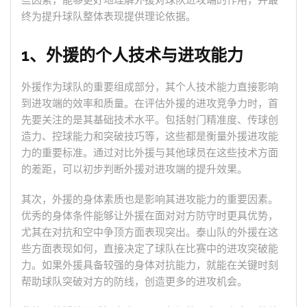
些因素，能够更好地理解外援对球队进攻端的作用，并最
终为提升球队整体表现提供理论依据。
1、外援的个人技术与进攻能力
外援作为球队的重要组成部分，其个人技术能力直接影响
到进攻端的效率和质量。在评估外援的进攻竞争力时，首
先要关注的是其基础技术水平。包括射门精准度、传球创
造力、控球能力和突破技巧等，这些都是衡量外援进攻能
力的重要标准。通过对比外援与其他球员在这些技术方面
的差距，可以初步判断外援对进攻端的提升效果。
其次，外援的身体素质也是影响其进攻能力的重要因素。
优秀的身体条件能够让外援在面对对方防守时更具优势，
尤其在对抗和空中争顶方面表现突出。泰山队的外援在这
些方面表现如何，直接决定了球队在比赛中的进攻突破能
力。如果外援具备较强的身体对抗能力，就能在关键时刻
帮助球队突破对方的防线，创造更多的进攻机会。