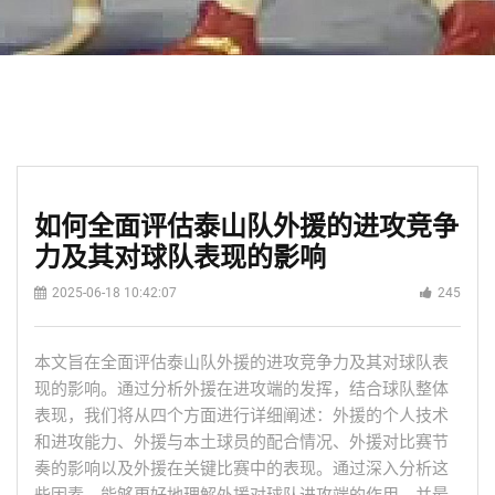
如何全面评估泰山队外援的进攻竞争
力及其对球队表现的影响
2025-06-18 10:42:07
245
本文旨在全面评估泰山队外援的进攻竞争力及其对球队表
现的影响。通过分析外援在进攻端的发挥，结合球队整体
表现，我们将从四个方面进行详细阐述：外援的个人技术
和进攻能力、外援与本土球员的配合情况、外援对比赛节
奏的影响以及外援在关键比赛中的表现。通过深入分析这