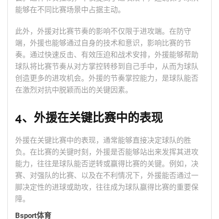
能够在不同比赛场景中占据主动。
此外，外援对比赛节奏的影响不仅限于进攻端。在防守
端，外援也能够通过自身的技术和意识，影响比赛的节
奏。通过快速反击、有效压迫和战术安排，外援能够帮助
球队将比赛节奏从对方掌控转移到自己手中，从而为球队
创造更多的进攻机会。外援的节奏掌控能力，是球队能否
在激烈对抗中脱颖而出的关键因素。
4、外援在关键比赛中的表现
外援在关键比赛中的表现，通常能够直接决定球队的胜
负。在比赛的关键时刻，外援是否能够站出来发挥其进攻
能力，往往是球队能否逆转或赢得比赛的关键。例如，决
赛、对强队的比赛、以及在不利情况下，外援能否通过一
脚决定性的进球或助攻，往往成为球队赢得比赛的重要保
障。
Bsport体育