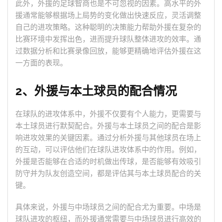
此外，外援的足球智商也是不可忽视的因素。高水平的外
援通常能够根据场上局势的变化做出快速反应，灵活调整
自己的进攻策略。这种聪明的决策能力帮助外援在复杂的
比赛环境中发挥出色，进而提升球队整体进攻的效率。通
过数据分析和比赛录像回放，能够更精确地评估外援在这
一方面的表现。
2、外援与本土球员的配合情况
在球队的进攻体系中，外援不仅要有个人能力，更需要与
本土球员进行默契配合。外援与本土球员之间的配合是影
响进攻效果的关键因素。通过分析外援与其他球员在场上
的互动，可以评估他们在球队进攻体系中的作用。例如，
外援是否能够在合适的时机做出传球，是否能够有效吸引
防守并为队友创造空间，都是评估其与本土球员配合的关
键。
具体来说，外援与中场球员之间的配合尤为重要。中场是
球队进攻的枢纽，而外援通常需要与中场球员进行高效的