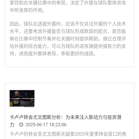
掌控和在关键比赛中的表现，决定了外援在球队整体进攻
中所发挥的作用。
因此，球队在选拔外援时，应该不仅关注外援的个人技术
水平，还要考虑外援能否与球队形成默契的配合、是否能
够在比赛中控制节奏并在关键时刻提供帮助。通过合理评
估外援的综合能力，可以为球队的进攻端提供强有力的支
持，进而提升整体表现，争取更好的成绩。
卡卢卢转会尤文图斯分析：为未来注入新动力与投资潜
力
2025-06-17 18:23:06
卡卢卢的转会至尤文图斯无疑是2025年夏季转会窗口的焦