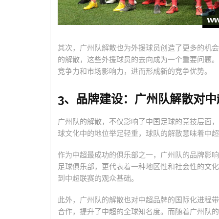
其次，广州队解散也为外援球员创造了更多的机会
的解散，这些外援球员的去向成为一个重要问题。
竞争力和市场影响力，进而形成新的竞争优势。
3、品牌建设：广州队解散对中
广州队的解散，不仅影响了中国足球的竞技层面，
球文化中的地位举足轻重，球队的解散意味着中超
作为中超最成功的俱乐部之一，广州队的品牌影响
足球俱乐部，更代表着一种地区性和社会性的文化
到中超联赛的观众基础。
此外，广州队的解散也对中超品牌的国际化进程带
合作，提升了中超的全球知名度。而随着广州队的