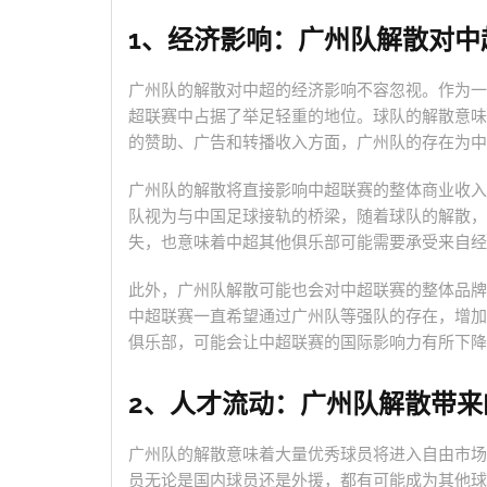
1、经济影响：广州队解散对中
广州队的解散对中超的经济影响不容忽视。作为一
超联赛中占据了举足轻重的地位。球队的解散意味
的赞助、广告和转播收入方面，广州队的存在为中
广州队的解散将直接影响中超联赛的整体商业收入
队视为与中国足球接轨的桥梁，随着球队的解散，
失，也意味着中超其他俱乐部可能需要承受来自经
此外，广州队解散可能也会对中超联赛的整体品牌
中超联赛一直希望通过广州队等强队的存在，增加
俱乐部，可能会让中超联赛的国际影响力有所下降
2、人才流动：广州队解散带来
广州队的解散意味着大量优秀球员将进入自由市场
员无论是国内球员还是外援，都有可能成为其他球