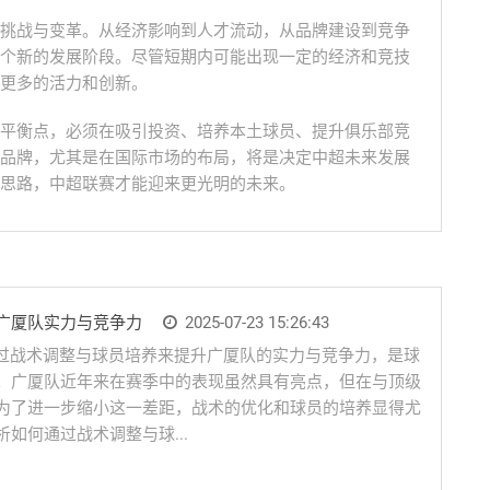
挑战与变革。从经济影响到人才流动，从品牌建设到竞争
个新的发展阶段。尽管短期内可能出现一定的经济和竞技
更多的活力和创新。
平衡点，必须在吸引投资、培养本土球员、提升俱乐部竞
品牌，尤其是在国际市场的布局，将是决定中超未来发展
思路，中超联赛才能迎来更光明的未来。
广厦队实力与竞争力
2025-07-23 15:26:43
通过战术调整与球员培养来提升广厦队的实力与竞争力，是球
。广厦队近年来在赛季中的表现虽然具有亮点，但在与顶级
为了进一步缩小这一差距，战术的优化和球员的培养显得尤
如何通过战术调整与球...