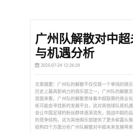
广州队解散对中超
与机遇分析
2025-07-24 12:26:29
文章摘要：广州队的解散不仅仅是一个单纯的俱乐
历史上最具影响力的俱乐部之一，广州队的解散无
层面来看，广州队的解散意味着中超联赛的商业化
练可能会寻找新的发展平台，这对其他球队是机遇
会让中国足球的粉丝群体逐渐流失，挑战中超的品
的竞争结构，这为其他俱乐部提供了更多崭露头角
结构四个方面分析广州队解散对中超未来发展带来