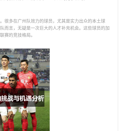
。很多在广州队效力的球员，尤其是实力出众的本土球
队而言，无疑是一次巨大的人才补充机会。这些球员的加
联赛的竞技格局。