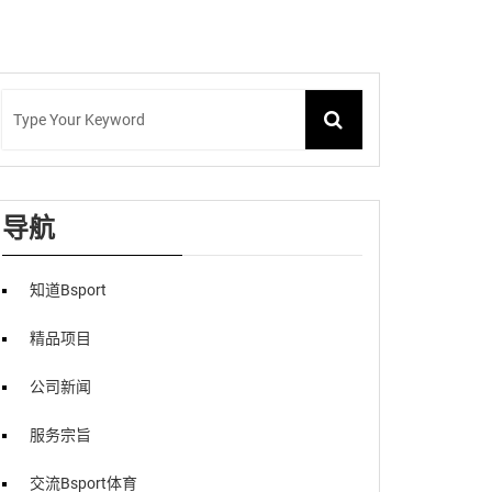
导航
知道Bsport
精品项目
公司新闻
服务宗旨
交流Bsport体育