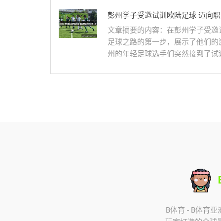
彭州学子受邀试训欧陆足球 迈向
文章摘要的内容：在彭州学子受邀
足球之路的第一步，展示了他们的
州的年轻足球选手们突然接到了试训
B体育 - B体育