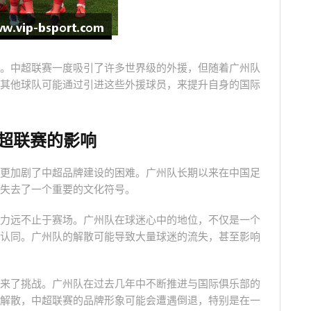
。中超联赛一度吸引了许多世界级的外援，但随着广州队
其他球队可能通过引进这些外援球员，来提升自身的国际
超联赛的影响
更加剧了中超品牌建设的困难。广州队长期以来在中国足
失去了一个重要的文化符号。
力远不止于赛场。广州队在球迷心中的地位，不仅是一个
认同。广州队的解散可能导致大量球迷的流失，甚至影响
来了挑战。广州队在过去几年中不断推进与国际俱乐部的
解散，中超联赛的品牌形象可能会遭遇倒退，特别是在一