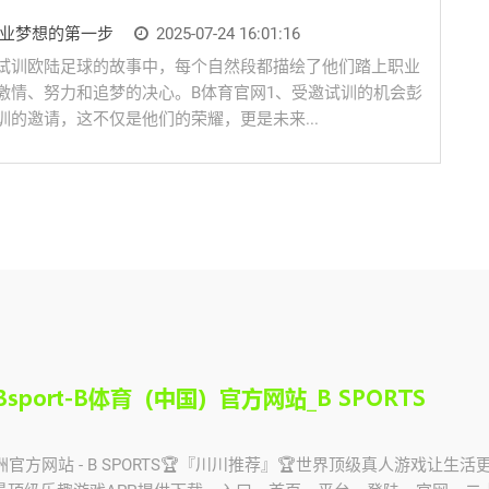
职业梦想的第一步
2025-07-24 16:01:16
试训欧陆足球的故事中，每个自然段都描绘了他们踏上职业
激情、努力和追梦的决心。B体育官网1、受邀试训的机会彭
的邀请，这不仅是他们的荣耀，更是未来...
亚洲官方网站 - B SPORTS🏆『川川推荐』🏆世界顶级真人游戏让生