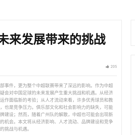
未来发展带来的挑战
205
部事件，更为整个中超联赛带来了深远的影响。作为中超
疑会对中国足球的未来发展产生重大挑战和机遇。从经济
运作面临新的考验；从人才流动来看，许多优秀球员和教
，也是竞争压力。俱乐部文化和社会影响力的缺失，可能
牌建设；然而，随着广州队的解散，中超也可能会出现新
的机会。本文将从经济影响、人才流动、品牌建设和竞争
的挑战与机遇。