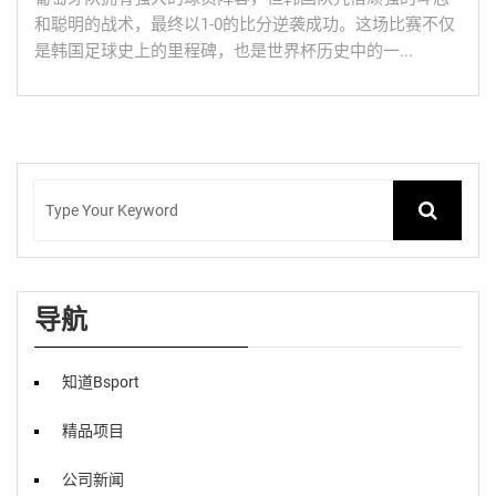
和聪明的战术，最终以1-0的比分逆袭成功。这场比赛不仅
是韩国足球史上的里程碑，也是世界杯历史中的一...
导航
知道Bsport
精品项目
公司新闻