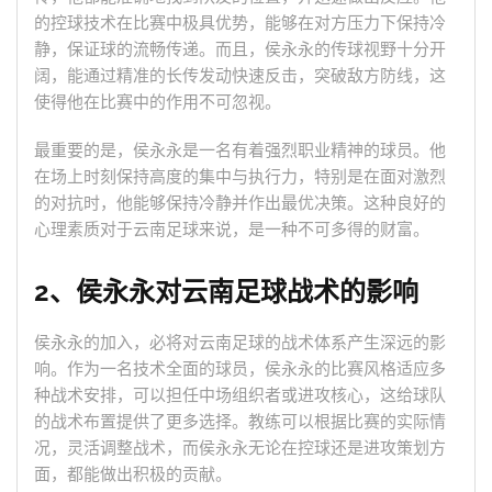
的控球技术在比赛中极具优势，能够在对方压力下保持冷
静，保证球的流畅传递。而且，侯永永的传球视野十分开
阔，能通过精准的长传发动快速反击，突破敌方防线，这
使得他在比赛中的作用不可忽视。
最重要的是，侯永永是一名有着强烈职业精神的球员。他
在场上时刻保持高度的集中与执行力，特别是在面对激烈
的对抗时，他能够保持冷静并作出最优决策。这种良好的
心理素质对于云南足球来说，是一种不可多得的财富。
2、侯永永对云南足球战术的影响
侯永永的加入，必将对云南足球的战术体系产生深远的影
响。作为一名技术全面的球员，侯永永的比赛风格适应多
种战术安排，可以担任中场组织者或进攻核心，这给球队
的战术布置提供了更多选择。教练可以根据比赛的实际情
况，灵活调整战术，而侯永永无论在控球还是进攻策划方
面，都能做出积极的贡献。