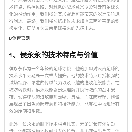
章，并展现其潜力与辉煌未来。通过详细分析侯永永的技
术特点、精神风貌、对球队的战术意义以及对云南足球文
化的推动作用，我们将对其加盟后可能带来的深远影响进
行阐述。最终，我们将总结出侯永永加盟云南所带来的积
极变化，展望其为云南足球带来的光辉未来。
B体育官网
1、侯永永的技术特点与价值
侯永永作为一名年轻的足球才俊，他的加盟对云南足球的
技术水平无疑是一次重大提升。他的技术特点包括极强的
球场视野、精准的传球能力以及卓越的进攻组织能力。在
攻防转换时，侯永永能够迅速理解并执行教练的战术安
排，使得球队的进攻更加流畅、灵活。而在防守端，他也
展现出了出色的防守意识和抢断能力，能够在中场进行有
效的压制和阻截。
此外，侯永永的脚下技术相当扎实，无论是长传还是短
传，他都能准确地找到队友的位置，并迅速做出反应。他