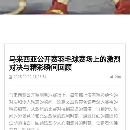
马来西亚公开赛羽毛球赛场上的激烈
对决与精彩瞬间回顾
2025-09-02 21:36:54
206
马来西亚公开赛羽毛球赛场上，每年都上演着精彩绝伦的
对决和令人难忘的瞬间。这篇文章将带领读者深入赛事的
精彩细节，从激烈的比赛对抗到震撼的表演，再到运动员
间的紧张竞争和充满激情的胜利时刻。通过详细的描述和
生动的语言，回顾这些令人心潮澎湃的时刻，让读者仿佛