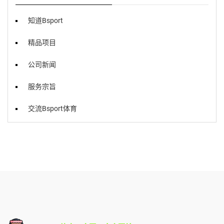
知道Bsport
精品项目
公司新闻
服务宗旨
交流Bsport体育