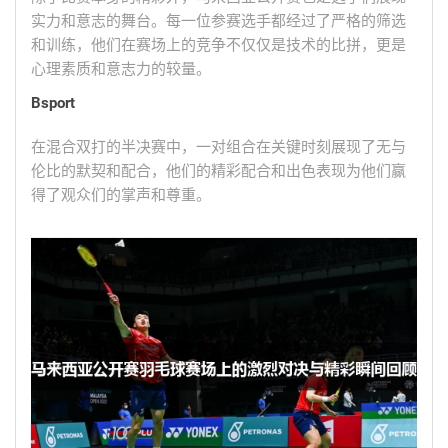
实力和意志的舞台。每一位参赛选手都经过了严格的筛选
和训练，他们在赛场上的竞争不仅仅是技术的比拼，更是
心理素质和意志力的较量。
Bsport
在混合双打的半决赛中，一对组合在关键时刻展现了无与
伦比的默契和配合，他们的精彩配合和出色表现为他们赢
得了观众们的掌声和尊重。