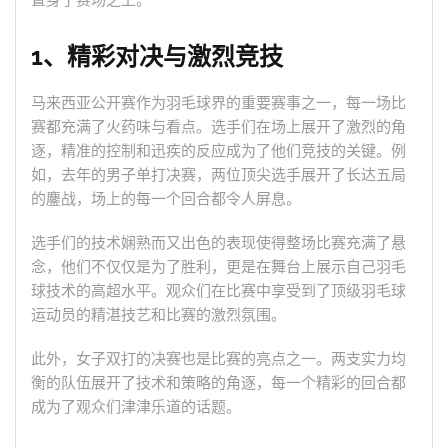
置身于赛场之上。
1、精彩对决与激烈竞技
马来西亚公开赛作为羽毛球界的重要赛事之一，每一场比
赛都充满了火药味与看点。选手们在场上展开了激烈的角
逐，精准的控制和迅疾的反应成为了他们竞技的关键。例
如，去年的男子单打决赛，两位顶尖选手展开了长达五局
的鏖战，场上的每一个回合都令人屏息。
选手们的技术娴熟而又出色的表现使得整场比赛充满了悬
念，他们不仅仅是为了胜利，更是在舞台上展示自己羽毛
球技术的高超水平。观众们在比赛中享受到了顶级羽毛球
运动员的精湛技艺和比赛的激烈氛围。
此外，女子双打的决赛也是比赛的亮点之一。两支实力均
衡的队伍展开了技术和策略的角逐，每一个精彩的回合都
成为了观众们津津乐道的话题。