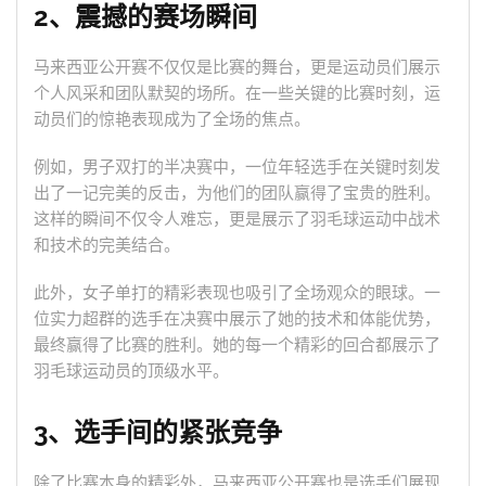
2、震撼的赛场瞬间
马来西亚公开赛不仅仅是比赛的舞台，更是运动员们展示
个人风采和团队默契的场所。在一些关键的比赛时刻，运
动员们的惊艳表现成为了全场的焦点。
例如，男子双打的半决赛中，一位年轻选手在关键时刻发
出了一记完美的反击，为他们的团队赢得了宝贵的胜利。
这样的瞬间不仅令人难忘，更是展示了羽毛球运动中战术
和技术的完美结合。
此外，女子单打的精彩表现也吸引了全场观众的眼球。一
位实力超群的选手在决赛中展示了她的技术和体能优势，
最终赢得了比赛的胜利。她的每一个精彩的回合都展示了
羽毛球运动员的顶级水平。
3、选手间的紧张竞争
除了比赛本身的精彩外，马来西亚公开赛也是选手们展现