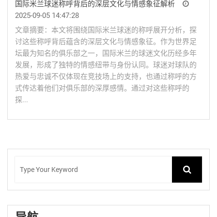
国际米兰球迷称呼背后的深层文化与情感象征解析
2025-09-05 14:47:28
文章摘要：本文将围绕国际米兰球迷的称呼展开分析，探
讨这些称呼背后蕴含的深层文化与情感象征。作为世界足
坛最为知名的俱乐部之一，国际米兰的球迷文化历经多年
发展，形成了独特的情感纽带与身份认同。球迷对球队的
热爱与忠诚不仅体现在竞技场上的支持，也通过称呼的方
式传达着他们对俱乐部的深厚感情。通过对这些称呼的
探...