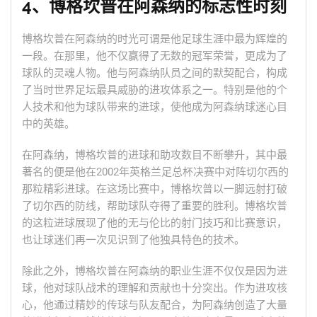
4、博格坎普在阿森纳的标志性时刻
博格坎普在阿森纳的时光可谓是他足球生涯中最为辉煌的
一段。在那里，他不仅赢得了无数的冠军荣誉，更成为了
球队的灵魂人物。他与阿森纳队员之间的默契配合，构成
了当时世界足坛最具威胁的进攻体系之一。特别是他的个
人技术和他为球队带来的进球，使他成为阿森纳球迷心目
中的英雄。
在阿森纳，博格坎普的进球和助攻数目不断攀升，其中最
著名的便是他在2002年英格兰足总杯决赛中对阵切尔西的
那粒精彩进球。在这场比赛中，博格坎普以一脚远射打破
了切尔西的防线，帮助球队夺得了重要的胜利。博格坎普
的这粒进球展现了他的无与伦比的射门技巧和比赛意识，
也让球迷们再一次见识到了他独具特色的技术。
除此之外，博格坎普在阿森纳的职业生涯不仅仅是因为进
球，他对球队战术的理解和贡献也十分突出。作为进攻核
心，他通过精妙的传球与队友配合，为阿森纳创造了大量