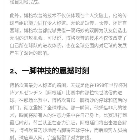
松自如地完成。
此外，博格坎普的技术不仅仅体现在个人突破上，他的传
球与组织能力同样令人称道。无论是短传、长传，还是直
塞球，博格坎普都能够凭借一双巧妙的双脚为队友创造出
无限的进攻机会。可以说，博格坎普的技术不仅仅改变了
自己所在球队的进攻体系，也在全球范围内对足球的发展
产生了深远的影响。
2、一脚神技的震撼时刻
博格坎普最为人称道的瞬间，无疑是他在1998年世界杯对
阵アルゼンチン（阿根廷）比赛中的那粒惊世骇俗的进
球。在那场比赛中，博格坎普以一脚精妙的停球和随后的
射门，彻底震撼了全球球迷。那一瞬间，他凭借非凡的技
术，瞬间将所有人的注意力集中在自己身上。比赛进行到
最后时刻，荷兰队正在奋力追赶，阿根廷门将出击准备解
围，博格坎普巧妙地用右脚将来球停住，而后顺势左脚抽
射，球应声入网，完全撕裂了对方防线。