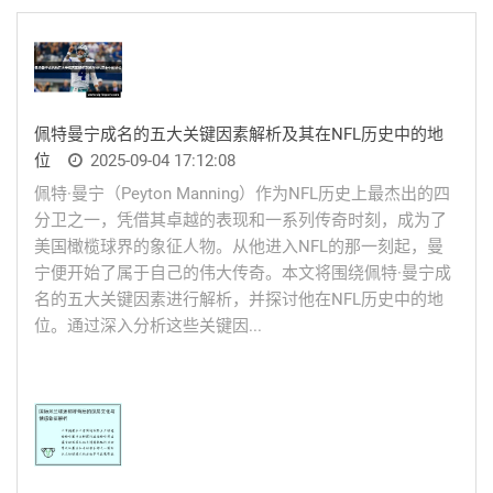
佩特曼宁成名的五大关键因素解析及其在NFL历史中的地
位
2025-09-04 17:12:08
佩特·曼宁（Peyton Manning）作为NFL历史上最杰出的四
分卫之一，凭借其卓越的表现和一系列传奇时刻，成为了
美国橄榄球界的象征人物。从他进入NFL的那一刻起，曼
宁便开始了属于自己的伟大传奇。本文将围绕佩特·曼宁成
名的五大关键因素进行解析，并探讨他在NFL历史中的地
位。通过深入分析这些关键因...