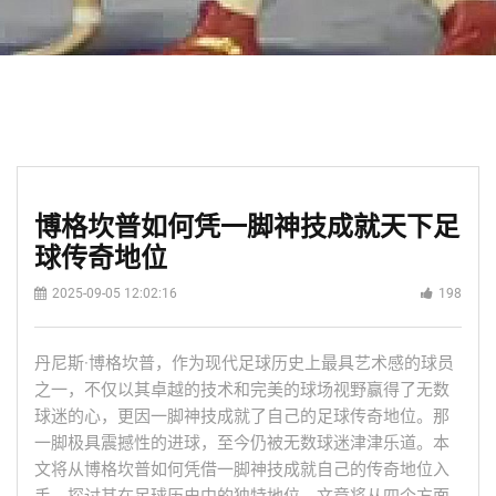
博格坎普如何凭一脚神技成就天下足
球传奇地位
2025-09-05 12:02:16
198
丹尼斯·博格坎普，作为现代足球历史上最具艺术感的球员
之一，不仅以其卓越的技术和完美的球场视野赢得了无数
球迷的心，更因一脚神技成就了自己的足球传奇地位。那
一脚极具震撼性的进球，至今仍被无数球迷津津乐道。本
文将从博格坎普如何凭借一脚神技成就自己的传奇地位入