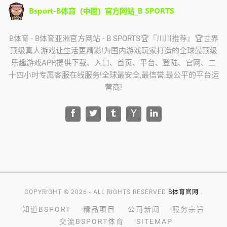
B体育 - B体育亚洲官方网站 - B SPORTS🏆『川川推荐』🏆世界
顶级真人游戏让生活更精彩!为国内游戏玩家打造的全球最顶级
乐趣游戏APP,提供下载、入口、首页、平台、登陆、官网、二
十四小时专属客服在线服务!全球最安全,最信誉,最公平的平台运
营商!
COPYRIGHT © 2026 - ALL RIGHTS RESERVED
B体育官网
.
知道BSPORT
精品项目
公司新闻
服务宗旨
交流BSPORT体育
SITEMAP