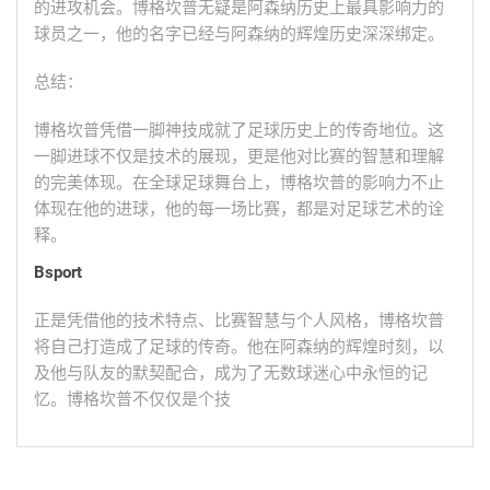
的进攻机会。博格坎普无疑是阿森纳历史上最具影响力的
球员之一，他的名字已经与阿森纳的辉煌历史深深绑定。
总结：
博格坎普凭借一脚神技成就了足球历史上的传奇地位。这
一脚进球不仅是技术的展现，更是他对比赛的智慧和理解
的完美体现。在全球足球舞台上，博格坎普的影响力不止
体现在他的进球，他的每一场比赛，都是对足球艺术的诠
释。
Bsport
正是凭借他的技术特点、比赛智慧与个人风格，博格坎普
将自己打造成了足球的传奇。他在阿森纳的辉煌时刻，以
及他与队友的默契配合，成为了无数球迷心中永恒的记
忆。博格坎普不仅仅是个技