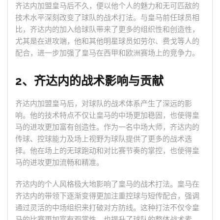
齐达内加盟皇马后不久，便以他个人的魅力和无可匹敌的
技术水平深刻改变了球队的战术打法。与皇马前任球员相
比，齐达内的加入给球队带来了更多的组织性和创造性，
尤其是在进攻端，他和其他明星球员如劳尔、费戈等人的
配合，进一步加强了皇马在西甲和欧洲赛场上的竞争力。
2、齐达内的战术影响与贡献
齐达内加盟皇马后，对球队的战术体系产生了深远的影
响。他的技术特点不仅让皇马的中场更加稳固，也使得皇
马的进攻更加富有创造性。作为一名中场大师，齐达内的
传球、控球能力及场上视野为球队提供了更多的战术选
择。他在场上的无球跑动和对比赛节奏的掌控，也使得皇
马的进攻更加流畅和精准。
齐达内的个人风格极大地影响了皇马的战术打法。皇马在
齐达内的带领下逐渐变得更加注重控球与短传配合，强调
通过灵活的中场组织来打破对方防线。这种打法不仅令皇
马的比赛更加富有观赏性，也提升了球队的整体战术素