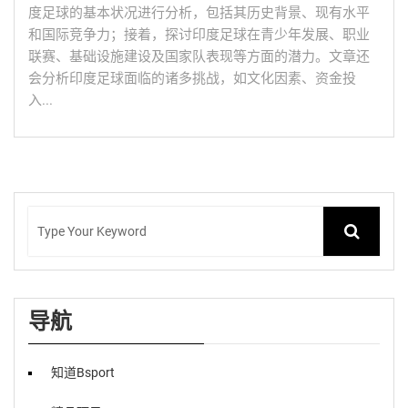
度足球的基本状况进行分析，包括其历史背景、现有水平
和国际竞争力；接着，探讨印度足球在青少年发展、职业
联赛、基础设施建设及国家队表现等方面的潜力。文章还
会分析印度足球面临的诸多挑战，如文化因素、资金投
入...
导航
知道Bsport