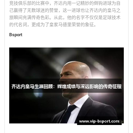
竞技俱乐部的比赛中，齐达内用一记精妙的倒钩进球为自
己赢得了无数球迷的赞誉，这一进球也让齐达内的皇马之
旅瞬间充满传奇色彩。从此，他的名字不仅仅是足球技术
的代名词，更成为了皇家马德里荣誉的象征。
Bsport