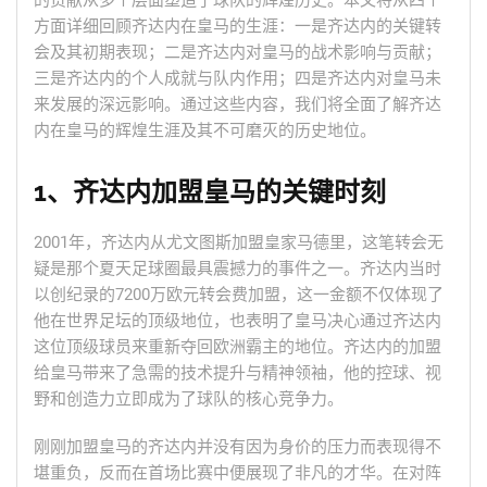
的贡献从多个层面塑造了球队的辉煌历史。本文将从四个
方面详细回顾齐达内在皇马的生涯：一是齐达内的关键转
会及其初期表现；二是齐达内对皇马的战术影响与贡献；
三是齐达内的个人成就与队内作用；四是齐达内对皇马未
来发展的深远影响。通过这些内容，我们将全面了解齐达
内在皇马的辉煌生涯及其不可磨灭的历史地位。
1、齐达内加盟皇马的关键时刻
2001年，齐达内从尤文图斯加盟皇家马德里，这笔转会无
疑是那个夏天足球圈最具震撼力的事件之一。齐达内当时
以创纪录的7200万欧元转会费加盟，这一金额不仅体现了
他在世界足坛的顶级地位，也表明了皇马决心通过齐达内
这位顶级球员来重新夺回欧洲霸主的地位。齐达内的加盟
给皇马带来了急需的技术提升与精神领袖，他的控球、视
野和创造力立即成为了球队的核心竞争力。
刚刚加盟皇马的齐达内并没有因为身价的压力而表现得不
堪重负，反而在首场比赛中便展现了非凡的才华。在对阵