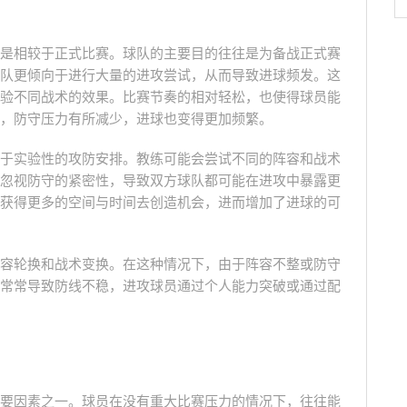
是相较于正式比赛。球队的主要目的往往是为备战正式赛
队更倾向于进行大量的进攻尝试，从而导致进球频发。这
验不同战术的效果。比赛节奏的相对轻松，也使得球员能
，防守压力有所减少，进球也变得更加频繁。
于实验性的攻防安排。教练可能会尝试不同的阵容和战术
忽视防守的紧密性，导致双方球队都可能在进攻中暴露更
获得更多的空间与时间去创造机会，进而增加了进球的可
容轮换和战术变换。在这种情况下，由于阵容不整或防守
常常导致防线不稳，进攻球员通过个人能力突破或通过配
要因素之一。球员在没有重大比赛压力的情况下，往往能