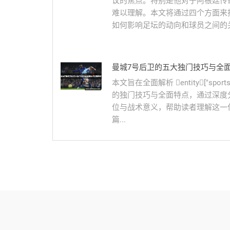
议的焦点。特别是他对于阿根廷传
难以理解。本文将通过四个方面来
如何影响足坛的动向和球员之间的关
曼城7号后卫的五大独门技巧与全
本文旨在全面解析 entity["sports
的独门技巧与全面特点，通过深度
位与战术意义，帮助读者理解这一
篇...