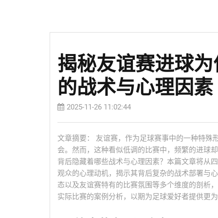
揭秘友谊赛进球为
的战术与心理因素
2025-11-26 11:02:44
文章摘要： 友谊赛，作为足球赛事中的一种特殊
会。然而，这种看似低调的比赛中，频繁的进球却
背后隐藏着哪些战术与心理因素？本篇文章将从四
观众的心理动机，揭示其背后复杂的战术部署与心
态以及友谊赛特有的比赛氛围等多个维度的剖析，
实际比赛的案例分析，以期为足球爱好者提供更为