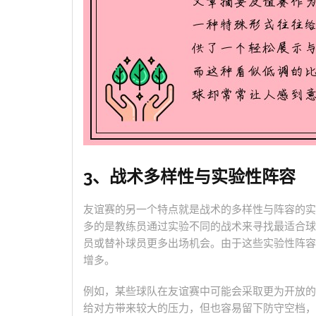
3、战术多样性与实验性阵容
友谊赛的另一个特点就是战术的多样性与阵容的实
多的是教练员通过实验不同的战术来寻找最适合球
员或替补球员更多出场机会。由于这些实验性阵容
增多。
例如，某些球队在友谊赛中可能会采取更为开放的
给对方带来较大的压力，但也容易留下防守空档，