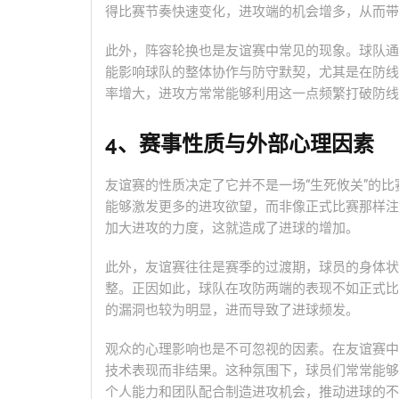
得比赛节奏快速变化，进攻端的机会增多，从而带
此外，阵容轮换也是友谊赛中常见的现象。球队通
能影响球队的整体协作与防守默契，尤其是在防线
率增大，进攻方常常能够利用这一点频繁打破防线
4、赛事性质与外部心理因素
友谊赛的性质决定了它并不是一场“生死攸关”的
能够激发更多的进攻欲望，而非像正式比赛那样注
加大进攻的力度，这就造成了进球的增加。
此外，友谊赛往往是赛季的过渡期，球员的身体状
整。正因如此，球队在攻防两端的表现不如正式比
的漏洞也较为明显，进而导致了进球频发。
观众的心理影响也是不可忽视的因素。在友谊赛中
技术表现而非结果。这种氛围下，球员们常常能够
个人能力和团队配合制造进攻机会，推动进球的不