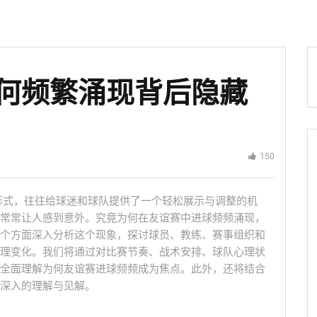
何频繁涌现背后隐藏
150
形式，往往给球迷和球队提供了一个轻松展示与调整的机
常常让人感到意外。究竟为何在友谊赛中进球频频涌现，
个方面深入分析这个现象，探讨球员、教练、赛事组织和
理变化。我们将通过对比赛节奏、战术安排、球队心理状
全面理解为何友谊赛进球频频成为焦点。此外，还将结合
深入的理解与见解。