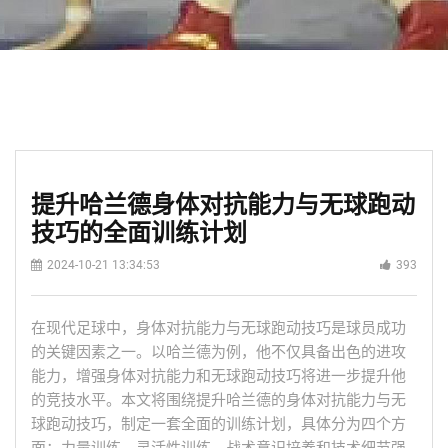
提升哈兰德身体对抗能力与无球跑动
技巧的全面训练计划
2024-10-21 13:34:53
393
在现代足球中，身体对抗能力与无球跑动技巧是球员成功
的关键因素之一。以哈兰德为例，他不仅具备出色的进攻
能力，增强身体对抗能力和无球跑动技巧将进一步提升他
的竞技水平。本文将围绕提升哈兰德的身体对抗能力与无
球跑动技巧，制定一套全面的训练计划，具体分为四个方