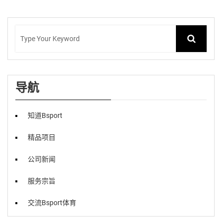
导航
知道Bsport
精品项目
公司新闻
服务宗旨
交流Bsport体育