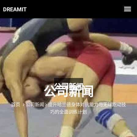
公司新闻
首页
公司新闻
提升哈兰德身体对抗能力与无球跑动技
巧的全面训练计划