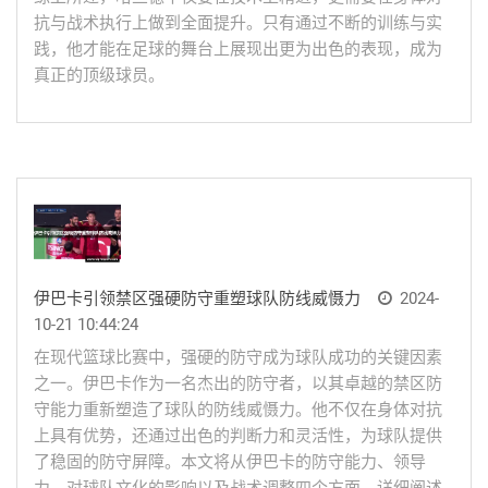
抗与战术执行上做到全面提升。只有通过不断的训练与实
践，他才能在足球的舞台上展现出更为出色的表现，成为
真正的顶级球员。
伊巴卡引领禁区强硬防守重塑球队防线威慑力
2024-
10-21 10:44:24
在现代篮球比赛中，强硬的防守成为球队成功的关键因素
之一。伊巴卡作为一名杰出的防守者，以其卓越的禁区防
守能力重新塑造了球队的防线威慑力。他不仅在身体对抗
上具有优势，还通过出色的判断力和灵活性，为球队提供
了稳固的防守屏障。本文将从伊巴卡的防守能力、领导