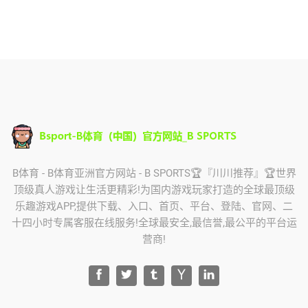
B体育 - B体育亚洲官方网站 - B SPORTS🏆『川川推荐』🏆世界
顶级真人游戏让生活更精彩!为国内游戏玩家打造的全球最顶级
乐趣游戏APP,提供下载、入口、首页、平台、登陆、官网、二
十四小时专属客服在线服务!全球最安全,最信誉,最公平的平台运
营商!