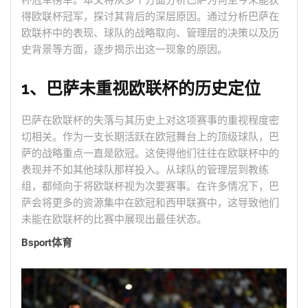
杯冠军榜单。本文将从多个方面分析巴萨为何至今未能获
得欧联杯冠军，探讨其背后的深层原因。通过分析巴萨在
欧联杯中的表现、球队的战略取向、管理层的决策以及历
史背景等方面，逐步揭示出这一现象的原因。
1、巴萨未重视欧联杯的历史定位
巴萨在欧联杯的失落与其历史上对这项赛事的重视程度密
切相关。作为一支长期活跃在欧冠舞台上的顶级球队，巴
萨的战略重点一直是欧冠。这使得他们往往在欧联杯中的
表现并不如其他球队那样投入。从球队的管理层到教练
组，都倾向于将欧联杯视为次要赛事。在许多情况下，巴
萨会将更多的资源集中在欧冠和西甲联赛中，这导致他们
未能在欧联杯的比赛中展现出最佳状态。
Bsport体育