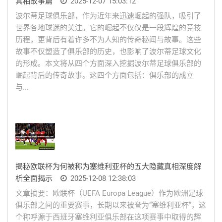
真相故事篇
2025-12-07 15:03:12
波尔蒂足球俱乐部，作为近年来迅速崛起的强队，吸引了
世界各地球迷的关注。它的崛起不仅仅是一段辉煌的竞技
历程，更背后有着许多不为人知的传奇秘闻与故事。这些
故事不仅塑造了俱乐部的历史，也影响了波尔蒂足球文化
的形成。本文将从四个方面深入挖掘波尔蒂足球俱乐部的
崛起背后的传奇故事。这四个方面包括：俱乐部的成立
与...
揭秘欧联杯为何被称为塞维利亚杯的五大隐藏真相深度解
析全面揭示
2025-12-08 12:38:03
文章摘要：欧联杯（UEFA Europa League）作为欧洲足球
俱乐部之间的重要赛事，长期以来被誉为“塞维利亚杯”，这
个称呼源于西班牙塞维利亚俱乐部在这项赛事中取得的辉