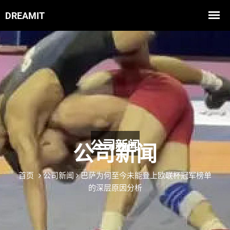
公司新闻
首页
公司新闻
巴萨为何至今未能登上欧联杯冠军榜单
的深层原因分析