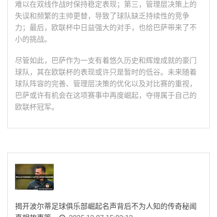
难以在双线作战时保持稳定表现；第三，管理层决策上的
失误和频繁的主帅更替，导致了球队缺乏持续性的竞争
力；最后，欧联杯中日益强大的对手，也给巴萨带来了不
小的挑战。
尽管如此，巴萨作为一支有着悠久历史和辉煌成就的豪门
球队，其在欧联杯的表现或许只是暂时的低谷。未来随着
球队阵容的完善、管理层决策的优化以及对比赛的重视，
巴萨或许有机会在这项赛事中再度崛起，夺得属于自己的
欧联杯冠军。
揭开波尔蒂足球俱乐部崛起名声背后不为人知的传奇秘闻