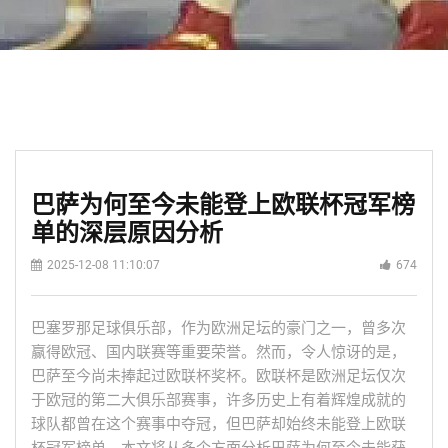
巴萨为何至今未能登上欧联杯冠军榜
单的深层原因分析
2025-12-08 11:10:07
674
巴塞罗那足球俱乐部，作为欧洲足坛的豪门之一，曾多次
赢得欧冠、国内联赛等重要荣誉。然而，令人惊讶的是，
巴萨至今尚未捧起过欧联杯奖杯。欧联杯是欧洲足坛仅次
于欧冠的第二大俱乐部赛事，许多历史上有着辉煌成就的
球队都曾在这个赛事中夺冠，但巴萨却始终未能登上欧联