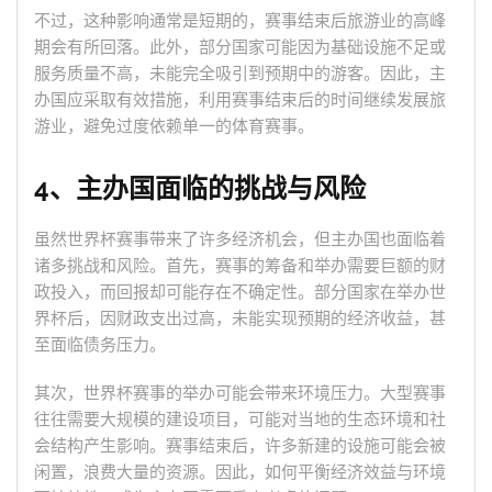
不过，这种影响通常是短期的，赛事结束后旅游业的高峰
期会有所回落。此外，部分国家可能因为基础设施不足或
服务质量不高，未能完全吸引到预期中的游客。因此，主
办国应采取有效措施，利用赛事结束后的时间继续发展旅
游业，避免过度依赖单一的体育赛事。
4、主办国面临的挑战与风险
虽然世界杯赛事带来了许多经济机会，但主办国也面临着
诸多挑战和风险。首先，赛事的筹备和举办需要巨额的财
政投入，而回报却可能存在不确定性。部分国家在举办世
界杯后，因财政支出过高，未能实现预期的经济收益，甚
至面临债务压力。
其次，世界杯赛事的举办可能会带来环境压力。大型赛事
往往需要大规模的建设项目，可能对当地的生态环境和社
会结构产生影响。赛事结束后，许多新建的设施可能会被
闲置，浪费大量的资源。因此，如何平衡经济效益与环境