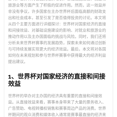
旅游业等方面产生了积极的促进作用。然而，这一效益并
非没有争议，许多国家在主办世界杯后面临高额的财政支
出和社会成本，甚至引发了是否值得投资的讨论。本文将
从四个主要方面进行详细探讨：世界杯对国家经济的直接
和间接效益、对基础设施建设的影响、对就业和旅游业的
推动作用以及主办国面临的挑战与风险。同时，我们还将
分析未来世界杯赛事的发展趋势，探索未来如何通过创新
与可持续发展实现更大的经济效益。最后，本文将对各国
如何在未来规划和参与世界杯赛事中获得最大的经济利益
提出建议。
1、世界杯对国家经济的直接和间接
效益
世界杯的举办对主办国的经济具有重要的直接和间接效
益。从直接效益来看，赛事本身带来了大量的票务收入、
广告赞助、电视转播权销售和赛事周边产品的消费。世界
杯期间的观众消费和媒体收入通常是赛事最直接的经济来