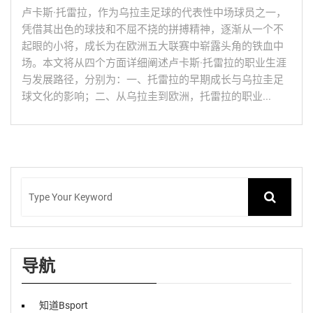
卢卡斯·托雷拉，作为乌拉圭足球的代表性中场球员之一，
凭借其出色的球技和不屈不挠的拼搏精神，逐渐从一个不
起眼的小将，成长为在欧洲五大联赛中崭露头角的铁血中
场。本文将从四个方面详细阐述卢卡斯·托雷拉的职业生涯
与发展路径，分别为：一、托雷拉的早期成长与乌拉圭足
球文化的影响；二、从乌拉圭到欧洲，托雷拉的职业...
导航
知道Bsport