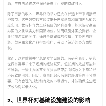
源，主办国通过这些途径获得了可观的财政收入。
除了直接的收入，世界杯的举办还会在长远上带来间接经
济效益。这些效益通常通过提升国家形象和增加国际知名
度实现。世界杯作为全球瞩目的体育赛事，能大幅提高主
办国的文化软实力和国际地位，进而吸引外国投资者、企
业和旅游者的关注。通过全球媒体的传播，主办国的旅
游、贸易和文化产品得到推广，带动了经济的多方面增
长。
然而，这种效益并非总是立竿见影的。有研究表明，尽管
世界杯赛事带来了短期的经济繁荣，但长期的效益可能并
不显著。一些主办国甚至在赛事结束后面临收入下降和经
济疲软的困境。因此，赛事组织和后期的经济管理十分重
要，只有合理的规划和有效的市场运作，才能确保这些经
济效益得以最大化。
2、世界杯对基础设施建设的影响