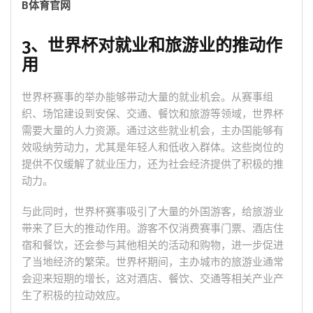
B体育官网
3、世界杯对就业和旅游业的推动作
用
世界杯赛事的举办能够带动大量的就业机会。从赛事组
织、场馆建设到安保、交通、餐饮和旅游等领域，世界杯
需要大量的人力资源。通过这些就业机会，主办国能够有
效吸纳劳动力，尤其是年轻人和低收入群体。这些岗位的
提供不仅缓解了就业压力，还为社会经济提供了积极的推
动力。
与此同时，世界杯赛事吸引了大量的外国游客，给旅游业
带来了巨大的推动作用。游客不仅消费赛事门票、酒店住
宿和餐饮，还会参与其他相关的活动和购物，进一步促进
了当地经济的繁荣。世界杯期间，主办城市的旅游业通常
会迎来短期的增长，这对酒店、餐饮、交通等相关产业产
生了积极的拉动效应。