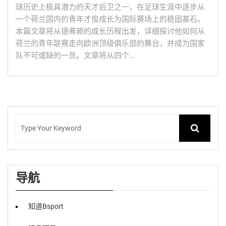
球历史上极具潜力的天才后卫之一，在足球生涯中逐步从
一个荷兰国内的青年才俊成长为国际赛场上的稳固基石。
本篇文章将从德弗赖的成长历程出发，详细探讨他如何从
荷兰的青年联赛走向欧洲顶级俱乐部的舞台，并成为国家
队不可或缺的一员。文章将从四个...
导航
知道Bsport