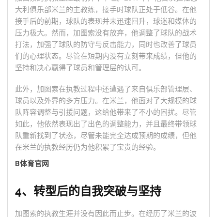
大利俱乐部米兰的主教练，接手时球队正处于低谷。在他
接手后的前期，球队的表现并未迅速回升，球迷和媒体的
压力极大。然而，加图索没有放弃，他调整了球队的战术
打法，加强了球队的防守与反击能力，同时也改善了球员
们的心理状态。尽管在短期内没有立刻带来成绩，但他的
坚持和决心赢得了球员和管理层的认可。
此外，加图索在执教过程中还遭遇了来自俱乐部管理层、
球员以及外界的多方压力。在米兰，他面对了大规模的球
队阵容调整与引援问题，这给他带来了不小的困扰。尽管
如此，他依然表现出了出色的调整能力，并且最终带领球
队重新找到了状态，尽管未能完全达成预期的成绩，但他
在米兰的执教经历仍为他积累了宝贵的经验。
B体育官网
4、转型后的自我突破与坚持
加图索的执教生涯并没有因此而止步。在经历了米兰的波