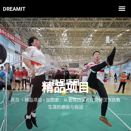
精品项目
首页
精品项目
加图索：从激情四溢的球场硬汉到执教
生涯的磨砺与挑战