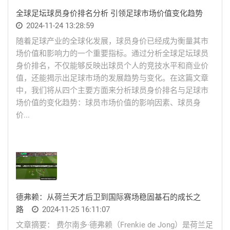
全球足坛球员身价排名分析 引领足球市场价值变化趋势
2024-11-24 13:28:59
随着足球产业的全球化发展，球员身价已经成为衡量其市
场价值和影响力的一个重要指标。通过分析全球足坛球员
身价排名，不仅能够反映出球员个人的竞技水平和商业价
值，还能揭示出足球市场的发展趋势与变化。在这篇文章
中，我们将从四个主要方面来分析球员身价排名与足球市
场价值的变化趋势：球员市场价值的影响因素、球员身
价...
德弗赖：从荷兰天才后卫到国际赛场稳固基石的成长之
路
2024-11-25 16:11:07
文章摘要： 费尔南多·德弗赖（Frenkie de Jong）是荷兰足