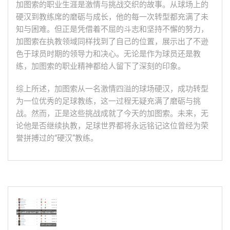
加图索的职业生涯是激情与挑战交织的故事。从球场上的
硬汉到教练席的磨砺与成长，他的每一次转型都充满了未
知与困难。但正是凭借着不屈的斗志和坚持不懈的努力，
加图索在执教领域同样找到了自己的位置，展示出了不逊
色于球员时期的领导力和决心。无论是作为球员还是教
练，加图索的职业精神都给人留下了深刻的印象。
综上所述，加图索从一名激情四溢的球场硬汉，成功转型
为一位优秀的足球教练，这一过程无疑充满了磨砺与挑
战。然而，正是这些挑战成就了今天的加图索。未来，无
论他是否继续执教，足球世界都将永远铭记这位曾经为荣
誉拼搏过的“硬汉”教练。