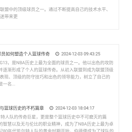
A联盟中的顶级球员之一。通过不断提高自己的技术水平、
迷带来更
能球员如何塑造个人篮球传奇
2024-12-03 09:43:25
，简称PG13，是NBA历史上最为全面的球员之一。他以出色的攻防
并逐渐形成了个人的篮球传奇。从初入联盟到成为联盟顶级
攻表现、顶级的防守技巧和出色的领导能力，树立了自己的
名...
星与篮球历史的不朽篇章
2024-12-03 18:04:17
不仅是凯尔特人队的传奇巨星，更是整个篮球历史中不可磨灭的篇
的智慧以及无与伦比的职业精神，成为了NBA历史上最为卓
纪80年代凯尔特人队的黄金时期开始，伯德便成为了球队的