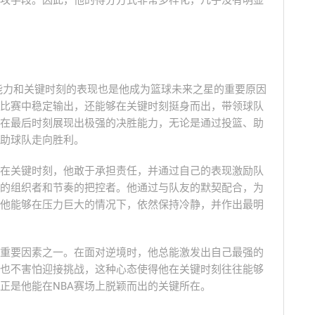
攻手段。因此，他的得分方式非常多样化，几乎没有明显
能力和关键时刻的表现也是他成为篮球未来之星的重要原因
比赛中稳定输出，还能够在关键时刻挺身而出，带领球队
在最后时刻展现出极强的决胜能力，无论是通过投篮、助
助球队走向胜利。
在关键时刻，他敢于承担责任，并通过自己的表现激励队
的组织者和节奏的把控者。他通过与队友的默契配合，为
他能够在压力巨大的情况下，依然保持冷静，并作出最明
重要因素之一。在面对逆境时，他总能激发出自己最强的
也不害怕迎接挑战，这种心态使得他在关键时刻往往能够
正是他能在NBA赛场上脱颖而出的关键所在。