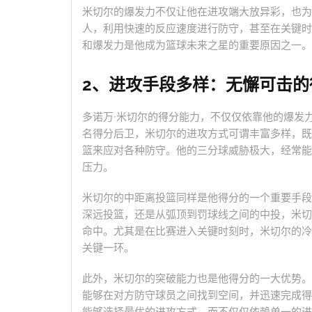
米切尔的爆发力不仅让他在进攻端大放异彩，也为
人，利用快速的反应速度进行防守，甚至在关键时
和爆发力是他成为篮球未来之星的重要原因之一。
2、进攻手段多样：无懈可击的
多诺万·米切尔的得分能力，不仅仅依靠他的爆发
名得分后卫，米切尔的进攻方式可谓丰富多样，既
篮来应对各种防守。他的三分球威胁极大，经常能
压力。
米切尔的中距离投篮同样是他得分的一个重要手段
深远投篮，还是从弧顶到罚球线之间的中投，米切
命中。尤其是在比赛进入关键时刻时，米切尔的冷
关键一环。
此外，米切尔的突破能力也是他得分的一大优势。
能够在对方防守球员之间找到空间，并迅速完成得