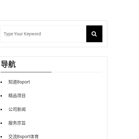
导航
知道Bsport
精品项目
公司新闻
服务宗旨
交流Bsport体育