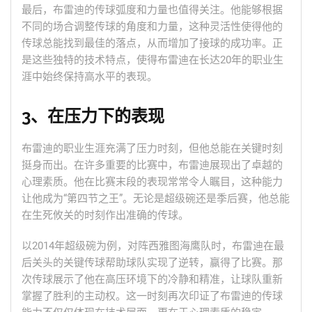
最后，布雷迪的传球弧度和力量也值得关注。他能够根据
不同的场合调整传球的角度和力量，这种灵活性使得他的
传球总能找到最佳的落点，从而增加了接球的成功率。正
是这些独特的技术特点，使得布雷迪在长达20年的职业生
涯中始终保持高水平的表现。
3、在压力下的表现
布雷迪的职业生涯充满了压力时刻，但他总能在关键时刻
挺身而出。在许多重要的比赛中，布雷迪展现出了卓越的
心理素质。他在比赛末段的表现常常令人瞩目，这种能力
让他成为“第四节之王”。无论是超级碗还是季后赛，他总能
在生死攸关的时刻作出准确的传球。
以2014年超级碗为例，对阵西雅图海鹰队时，布雷迪在最
后关头的关键传球帮助球队实现了逆转，赢得了比赛。那
次传球展示了他在高压环境下的冷静和精准，让球队重新
掌握了胜利的主动权。这一时刻再次印证了布雷迪的传球