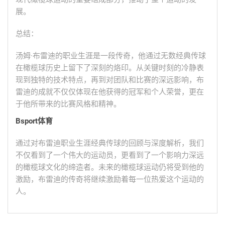
展。
总结：
汤姆·布雷迪的职业生涯是一段传奇，他通过无数经典传球
在橄榄球历史上留下了深刻的烙印。从关键时刻的冷静表
现到独特的技术特点，再到对团队和比赛的深远影响，布
雷迪的成就不仅仅体现在他获得的冠军和个人荣誉，更在
于他所带来的比赛风格和精神。
Bsport体育
通过对布雷迪职业生涯经典传球的回顾与深度解析，我们
不仅看到了一个伟大的运动员，更看到了一个影响力深远
的橄榄球文化的缔造者。未来的橄榄球运动仍将受到他的
激励，布雷迪的传奇将继续激励着每一位热爱这个运动的
人。