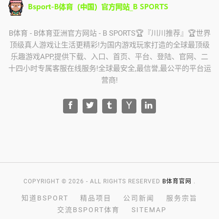
B体育 - B体育亚洲官方网站 - B SPORTS🏆『川川推荐』🏆世界
顶级真人游戏让生活更精彩!为国内游戏玩家打造的全球最顶级
乐趣游戏APP,提供下载、入口、首页、平台、登陆、官网、二
十四小时专属客服在线服务!全球最安全,最信誉,最公平的平台运
营商!
COPYRIGHT © 2026 - ALL RIGHTS RESERVED
B体育官网
.
知道BSPORT
精品项目
公司新闻
服务宗旨
交流BSPORT体育
SITEMAP