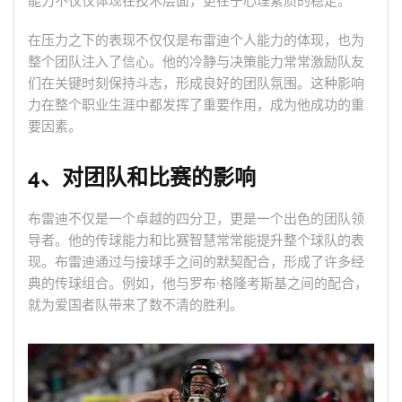
能力不仅仅体现在技术层面，更在于心理素质的稳定。
在压力之下的表现不仅仅是布雷迪个人能力的体现，也为
整个团队注入了信心。他的冷静与决策能力常常激励队友
们在关键时刻保持斗志，形成良好的团队氛围。这种影响
力在整个职业生涯中都发挥了重要作用，成为他成功的重
要因素。
4、对团队和比赛的影响
布雷迪不仅是一个卓越的四分卫，更是一个出色的团队领
导者。他的传球能力和比赛智慧常常能提升整个球队的表
现。布雷迪通过与接球手之间的默契配合，形成了许多经
典的传球组合。例如，他与罗布·格隆考斯基之间的配合，
就为爱国者队带来了数不清的胜利。