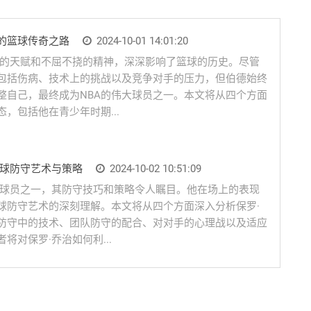
的篮球传奇之路
2024-10-01 14:01:20
越的天赋和不屈不挠的精神，深深影响了篮球的历史。尽管
包括伤病、技术上的挑战以及竞争对手的压力，但伯德始终
整自己，最终成为NBA的伟大球员之一。本文将从四个方面
，包括他在青少年时期...
篮球防守艺术与策略
2024-10-02 10:51:09
防守球员之一，其防守技巧和策略令人瞩目。他在场上的表现
球防守艺术的深刻理解。本文将从四个方面深入分析保罗·
防守中的技术、团队防守的配合、对对手的心理战以及适应
对保罗·乔治如何利...