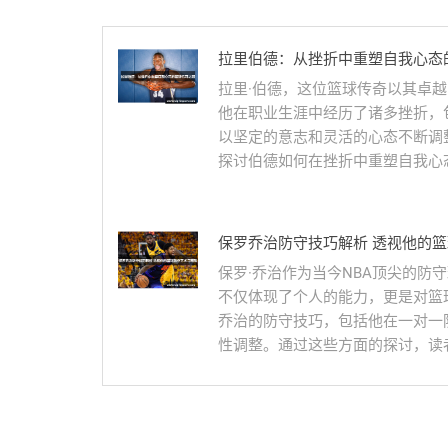
拉里伯德：从挫折中重塑自我心态
拉里·伯德，这位篮球传奇以其卓
他在职业生涯中经历了诸多挫折，
以坚定的意志和灵活的心态不断调
探讨伯德如何在挫折中重塑自我心态
保罗乔治防守技巧解析 透视他的
保罗·乔治作为当今NBA顶尖的
不仅体现了个人的能力，更是对篮
乔治的防守技巧，包括他在一对一
性调整。通过这些方面的探讨，读者将