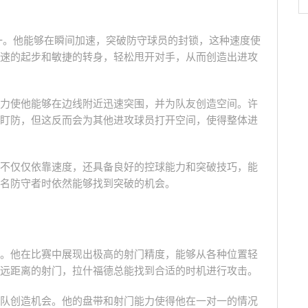
一。他能够在瞬间加速，突破防守球员的封锁，这种速度使
速的起步和敏捷的转身，轻松甩开对手，从而创造出进攻
力使他能够在边线附近迅速突围，并为队友创造空间。许
盯防，但这反而会为其他进攻球员打开空间，使得整体进
不仅仅依靠速度，还具备良好的控球能力和突破技巧，能
名防守者时依然能够找到突破的机会。
。他在比赛中展现出极高的射门精度，能够从各种位置轻
远距离的射门，拉什福德总能找到合适的时机进行攻击。
队创造机会。他的盘带和射门能力使得他在一对一的情况