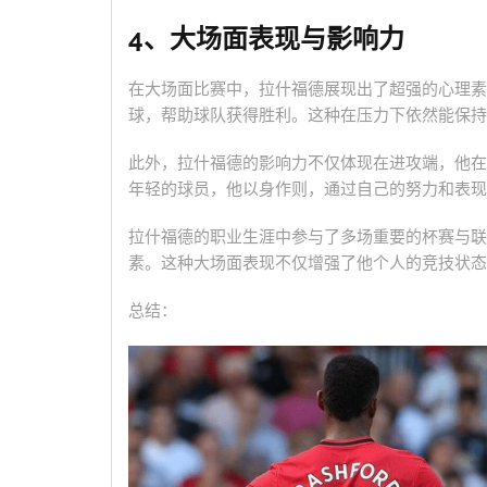
4、大场面表现与影响力
在大场面比赛中，拉什福德展现出了超强的心理素
球，帮助球队获得胜利。这种在压力下依然能保持
此外，拉什福德的影响力不仅体现在进攻端，他在
年轻的球员，他以身作则，通过自己的努力和表现
拉什福德的职业生涯中参与了多场重要的杯赛与联
素。这种大场面表现不仅增强了他个人的竞技状态
总结：