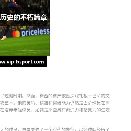
了过渡时期。然而，梅西的遗产依然深深扎根于巴萨的文
攻艺术，他的灵巧、精准和突破能力仍然是巴萨球员在训
在培养年轻球员，尤其是那些具有创造力和想象力的进攻
大的球员，更是失去了一个时代的象征。尽管球队经历了