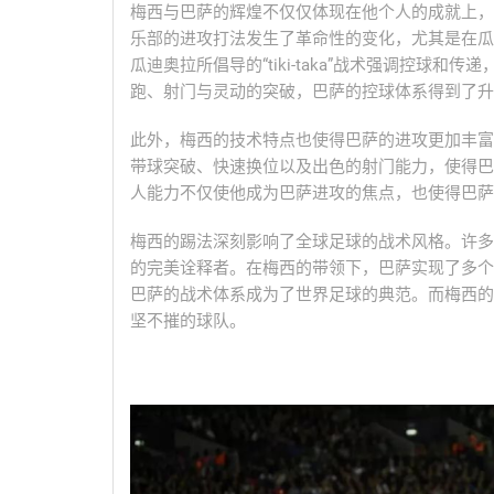
梅西与巴萨的辉煌不仅仅体现在他个人的成就上，
乐部的进攻打法发生了革命性的变化，尤其是在瓜
瓜迪奥拉所倡导的“tiki-taka”战术强调控球
跑、射门与灵动的突破，巴萨的控球体系得到了升
此外，梅西的技术特点也使得巴萨的进攻更加丰富
带球突破、快速换位以及出色的射门能力，使得巴
人能力不仅使他成为巴萨进攻的焦点，也使得巴萨
梅西的踢法深刻影响了全球足球的战术风格。许多
的完美诠释者。在梅西的带领下，巴萨实现了多个
巴萨的战术体系成为了世界足球的典范。而梅西的
坚不摧的球队。