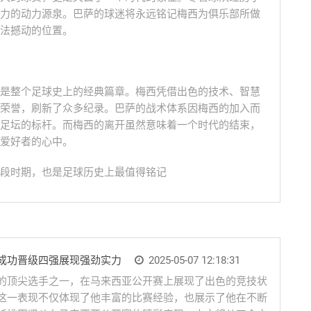
力的动力源泉。巴萨的球迷将永远铭记梅西为俱乐部所做
法撼动的位置。
是整个足球史上的经典篇章。梅西凭借出色的技术、智慧
荣誉，刷新了众多纪录。巴萨的战术体系因梅西的加入而
足坛的标杆。而梅西的离开虽然意味着一个时代的结束，
爱好者的心中。
段时期，也是足球历史上最值得铭记
成功晋级四强展现强劲实力
2025-05-07 12:18:31
的顶尖选手之一，在马来西亚公开赛上展现了出色的竞技状
这一表现不仅体现了他丰富的比赛经验，也展示了他在不断