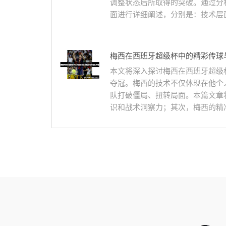
调整状态后所取得的突破。通过分
面进行详细阐述，分别是：技术层面
梅西在西班牙超级杯中的精彩传球
本文将深入探讨梅西在西班牙超级
夺冠。梅西的技术不仅体现在他个
队打破僵局、扭转局面。本篇文章
识和战术洞察力；其次，梅西的精准