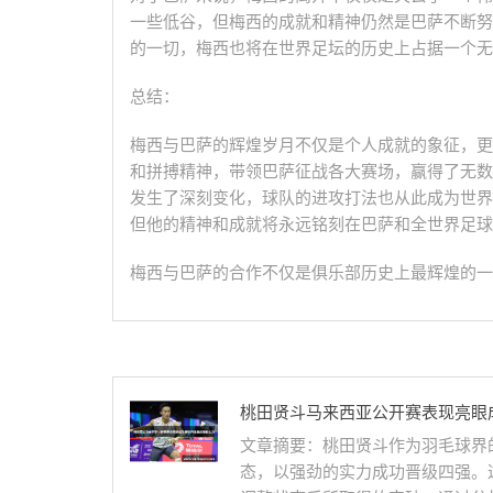
一些低谷，但梅西的成就和精神仍然是巴萨不断努
的一切，梅西也将在世界足坛的历史上占据一个无
总结：
梅西与巴萨的辉煌岁月不仅是个人成就的象征，更
和拼搏精神，带领巴萨征战各大赛场，赢得了无数
发生了深刻变化，球队的进攻打法也从此成为世界
但他的精神和成就将永远铭刻在巴萨和全世界足球
梅西与巴萨的合作不仅是俱乐部历史上最辉煌的一
桃田贤斗马来西亚公开赛表现亮眼
文章摘要：桃田贤斗作为羽毛球界
态，以强劲的实力成功晋级四强。