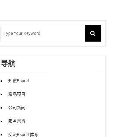
导航
知道Bsport
精品项目
公司新闻
服务宗旨
交流Bsport体育