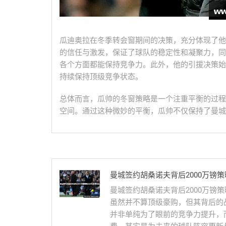
瓜迪奥拉在冬季转会窗期间的决策，充分体现了他
的信任与激发，保证了球队的稳定性和凝聚力，同
各个方面都能保持竞争力。此外，他的引援决策始
持续保持顶级竞争状态。
总体而言，瓜帅的冬窗策略是一个注重平衡的过程
空间。通过这种微妙的平衡，瓜帅不仅保持了曼城
曼城签约胡桑诺夫背后2000万镑
曼城签约胡桑诺夫背后2000万镑
虽然并不算顶级豪购，但其背后的
并非单纯为了眼前的竞争力提升，而