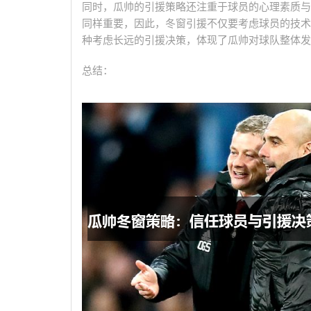
同时，瓜帅的引援策略还注重于球员的心理素质与
同样重要，因此，冬窗引援不仅要考虑球员的技术
种考虑长远的引援决策，体现了瓜帅对球队整体发
总结：