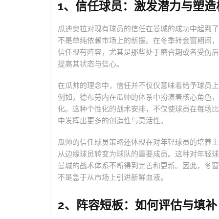
1、信任球员：激发潜力与塑造
瓜迪奥拉对现有球员的信任在曼城的成功中起到了
不是单纯依赖市场上的新援。在冬季转会窗期间，
信任现有阵容，尤其是那些处于磨合期或者受伤后
提高其状态与信心。
在瓜帅的理念中，信任并不仅仅意味着给予球员上
例如，德布劳内在瓜帅的体系中扮演着核心角色，
化。这种个性化的战术安排，不仅使球员在每场比
中发挥出更多的创造性与灵活性。
瓜帅的信任球员策略还体现在对年轻球员的培养上
从边缘球员转变为球队的重要成员。这种对年轻球
曼城的战术体系不断得到完善和更新。因此，冬窗
不是急于从市场上引进新鲜血液。
2、阵容短板：如何评估与填补