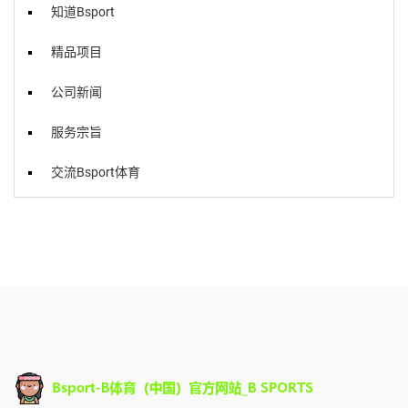
知道Bsport
精品项目
公司新闻
服务宗旨
交流Bsport体育