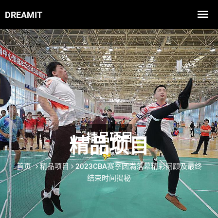
精品项目
首页
精品项目
2023CBA赛季圆满落幕精彩回顾及最终
结束时间揭秘