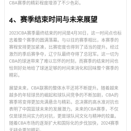
CBA赛季的精彩程度增添了不少色彩。
4、赛季结束时间与未来展望
2023CBA赛季最终结束的时间是4月30日，这一时间点也标
志着整个赛季的圆满落幕。与以往的赛季相比，本赛季的
赛程安排更加紧凑，比赛密度也得到了适当的提升。经过
激烈的季后赛争夺，辽宁队最终夺得了总冠军。这一切为
CBA的球迷带来了难以忘怀的时刻，而赛季的结束时间也
恰到好处地给了球迷足够的时间来消化和回味整个赛季的
精彩。
展望未来，CBA联赛的整体水平还将不断提升。随着越来
越多的年轻球员的崛起和球队间竞争的不断加剧，CBA的
赛季将变得更加充满悬念与精彩。总决赛的高水准对抗也
表明了中国篮球未来的发展潜力。未来的CBA赛季，不仅
仅是球员间实力的对抗，更是球队间文化与精神的较量。
随着CBA市场的逐渐扩大和国际化的步伐加快，2024赛季
无疑会更加精彩。