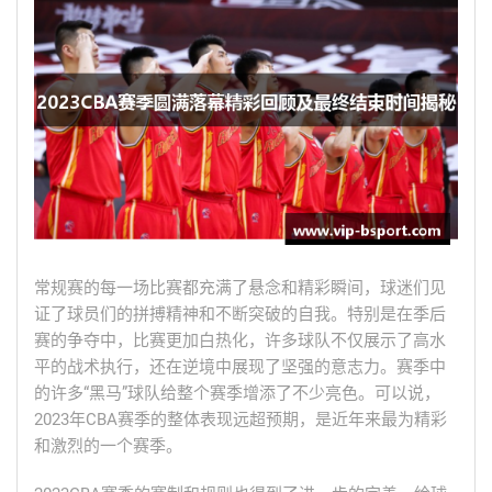
常规赛的每一场比赛都充满了悬念和精彩瞬间，球迷们见
证了球员们的拼搏精神和不断突破的自我。特别是在季后
赛的争夺中，比赛更加白热化，许多球队不仅展示了高水
平的战术执行，还在逆境中展现了坚强的意志力。赛季中
的许多“黑马”球队给整个赛季增添了不少亮色。可以说，
2023年CBA赛季的整体表现远超预期，是近年来最为精彩
和激烈的一个赛季。