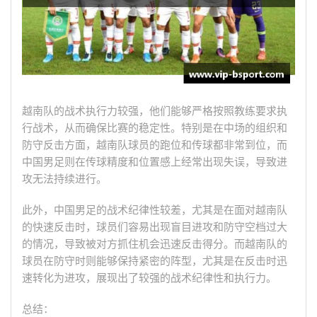
越南队的战术执行力较强，他们能够严格按照教练要求执
行战术，从而确保比赛的稳定性。特别是在中场的组织和
防守反击方面，越南队球员的跑位和传球都非常到位，而
中国男足则在传球精度和位置感上经常出现失误，导致进
攻无法持续进行。
此外，中国男足的战术纪律性较差，尤其是在面对越南队
的快速反击时，球员们容易出现盲目进攻和防守空档过大
的情况，导致被对方抓住机会迅速反击得分。而越南队的
球员在防守时则能够保持紧密的阵型，尤其是在反击时迅
速转化为进攻，展现出了较强的战术纪律性和执行力。
总结：