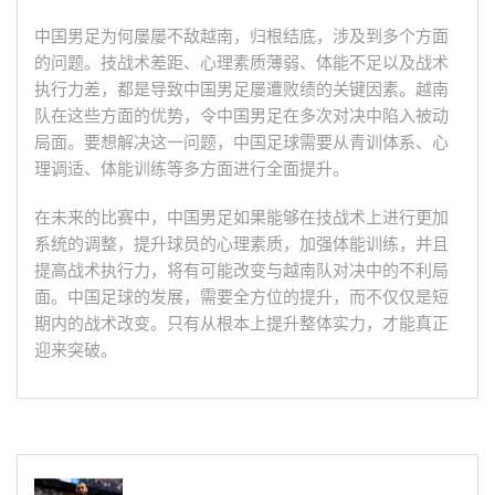
中国男足为何屡屡不敌越南，归根结底，涉及到多个方面
的问题。技战术差距、心理素质薄弱、体能不足以及战术
执行力差，都是导致中国男足屡遭败绩的关键因素。越南
队在这些方面的优势，令中国男足在多次对决中陷入被动
局面。要想解决这一问题，中国足球需要从青训体系、心
理调适、体能训练等多方面进行全面提升。
在未来的比赛中，中国男足如果能够在技战术上进行更加
系统的调整，提升球员的心理素质，加强体能训练，并且
提高战术执行力，将有可能改变与越南队对决中的不利局
面。中国足球的发展，需要全方位的提升，而不仅仅是短
期内的战术改变。只有从根本上提升整体实力，才能真正
迎来突破。