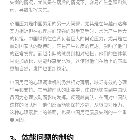
失衡的情况，尤其是在落后的情况下，容易产生急躁和焦
虑，导致发挥失常。
心理压力是中国男足的另一大问题，尤其是在与越南这样
实力相近但在心理层面较强的对手交手时，常常产生巨大
的负担。中国球员往往背负着巨大的舆论压力，尤其是在
面对国家队的期待时，容易产生过度的焦虑，影响了他们
的正常发挥。而越南队的球员则相对轻松，他们的整体氛
围更加放松，更能够享受比赛，这使得他们在场上的表现
更加自然，发挥也更加稳定。
中国男足的心理调适机制仍然相对薄弱，缺乏有效的心理
辅导和支持。在与越南队的比赛中，往往能够看到中国队
员因为心理波动而影响发挥。反观越南队，在面对中国队
这样的强队时，他们反而能够保持冷静，从容应对压力，
这种心理素质上的差距，也是中国男足屡屡失利的一个重
要原因。
3、体能问题的制约