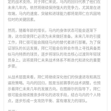
定的战术支持。对于拜仁来说，马内的回归代表了他们在
未来几年内，依然将继续保持强大的竞争力，尤其是在进
攻端，马内的速度、突破和进球能力都将是拜仁在巩固地
位时的关键因素。
然而，随着年龄的增长，马内的身体状态可能会逐渐下
滑，这也促使拜仁必须为未来做好准备。未来几年的引援
工作，拜仁很可能会围绕马内的替代者进行部署。为了保
证球队的长远发展，拜仁可能会在转会市场上寻找具备类
似马内特质的球员，逐步将球队的攻击核心过渡到年轻球
员身上。这将是拜仁未来战术体系不断迭代和进化的重要
步骤。
从战术层面来看，拜仁将继续深化他们的快速进攻和高压
逼抢策略。马内的回归，既是当前赛季的战术调整，也预
示着拜仁未来几年的发展方向。在图赫尔的指导下，拜仁
很可能会继续推崇多样化的进攻手段，结合马内的个人特
点，逐步形成一支攻防平衡、富有爆发力的球队。