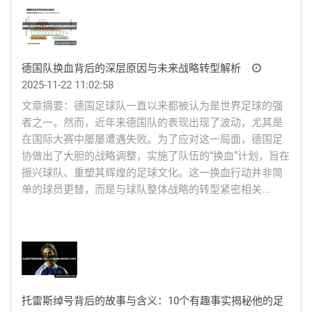
德国队换血背后的深层原因与未来战略转型解析
2025-11-22 11:02:58
文章摘要：德国足球队一直以来都被认为是世界足球的强
者之一。然而，近年来德国队的表现出现了波动，尤其是
在国际大赛中屡屡遭遇失败。为了应对这一局面，德国足
协做出了大胆的战略调整，实施了队伍的“换血”计划，旨在
振兴球队、重塑其辉煌的足球文化。这一换血行动并非简
单的球员更替，而是与球队整体战略的转型紧密相关...
托雷斯绰号背后的故事与含义：10个有趣事实揭秘他的足