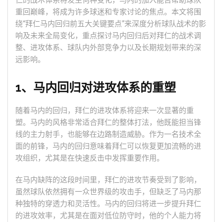
仁的战术体系将发生何种变化，马内的加入能否帮助球队
重回巅峰，将成为许多球迷和专家讨论的焦点。本文将围
绕“拜仁马内回归前五大关键要点”来深度分析球队战术的影
响及未来全局变化，重点探讨马内回归后对拜仁的战术调
整、进攻体系、球队内外部竞争力以及长期规划带来的深
远影响。
1、马内回归对进攻体系的重塑
随着马内的回归，拜仁的进攻体系将迎来一次显著的重
塑。马内的风格非常适合拜仁的整体打法，他既能担当锋
线的主力射手，也能够在边路制造威胁。作为一名技术全
面的前锋，马内的回归意味着拜仁可以恢复更加流畅的进
攻组织，尤其是在快速反击中发挥重要作用。
在马内缺阵的这段时间里，拜仁的进攻节奏受到了影响，
虽然球队依然拥有一众世界级的攻击手，但缺乏了马内那
种独特的穿透力和灵活性。马内的回归将进一步提升拜仁
的进攻效率，尤其是在面对低位防守时，他的个人能力将